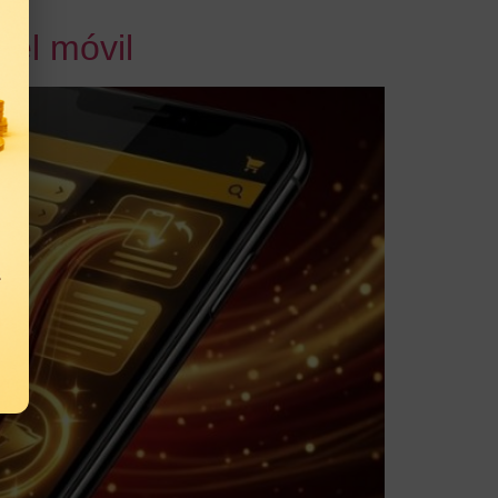
el móvil