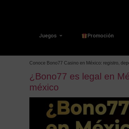
Juegos
Promoción
Conoce Bono77 Casino en México: registro, depós
¿Bono77 es legal en Méx
méxico