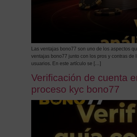
Las ventajas bono77 son uno de los aspectos que
ventajas bono77 junto con los pros y contras de l
usuarios. En este artículo se […]
Verificación de cuenta 
proceso kyc bono77