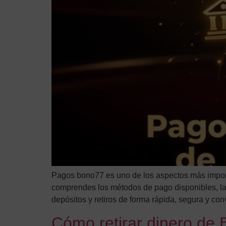
Pagos bono77 es uno de los aspectos más importa
comprendes los métodos de pago disponibles, la
depósitos y retiros de forma rápida, segura y co
Cómo retirar dinero de 