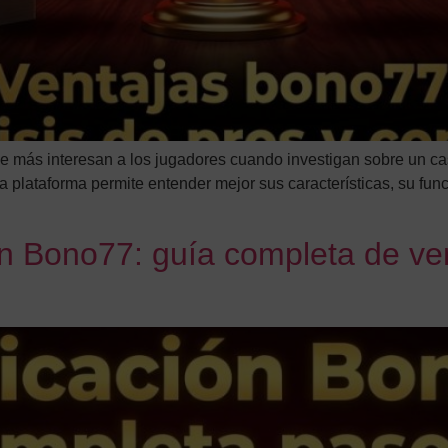
 más interesan a los jugadores cuando investigan sobre un casi
a plataforma permite entender mejor sus características, su fun
en Bono77: guía completa de ver