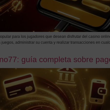
pular para los jugadores que desean disfrutar del casino onlin
 juegos, administrar su cuenta y realizar transacciones en cua
no77: guía completa sobre pa