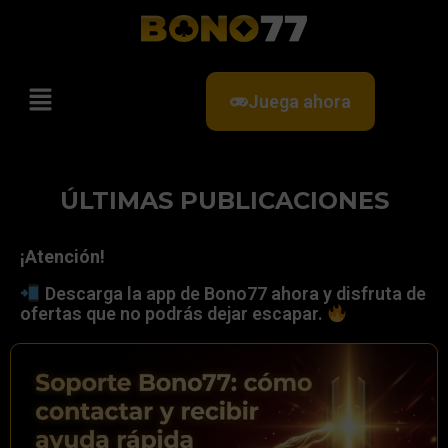
Juega ahora
ÚLTIMAS PUBLICACIONES
¡Atención!
Descarga la app de Bono77 ahora y disfruta de
ofertas que no podrás dejar escapar.