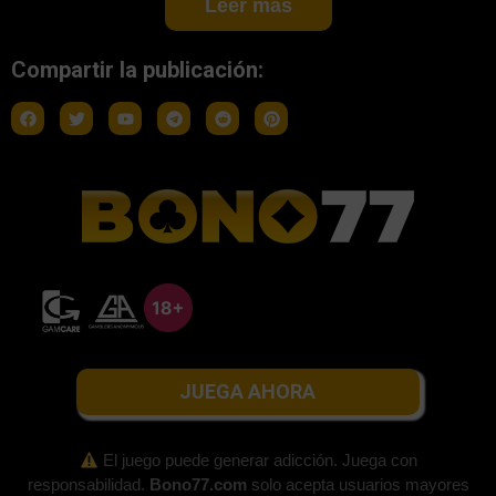
Leer más
Compartir la publicación:
JUEGA AHORA
El juego puede generar adicción. Juega con
responsabilidad.
Bono77.com
solo acepta usuarios mayores