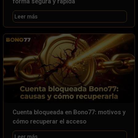
forma segura y rápida
Leer más
Cuenta bloqueada en Bono77: motivos y
cómo recuperar el acceso
Leer más