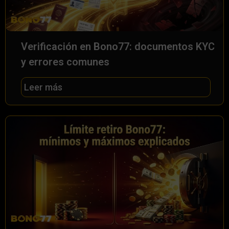
Verificación en Bono77: documentos KYC
y errores comunes
Leer más