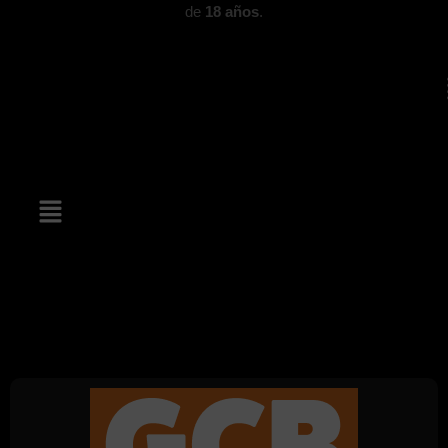
de
18 años
.