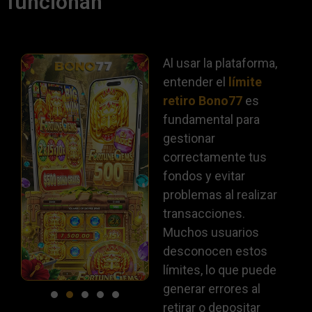
funcionan
Al usar la plataforma,
entender el
límite
retiro Bono77
es
fundamental para
gestionar
correctamente tus
fondos y evitar
problemas al realizar
transacciones.
Muchos usuarios
desconocen estos
límites, lo que puede
generar errores al
retirar o depositar