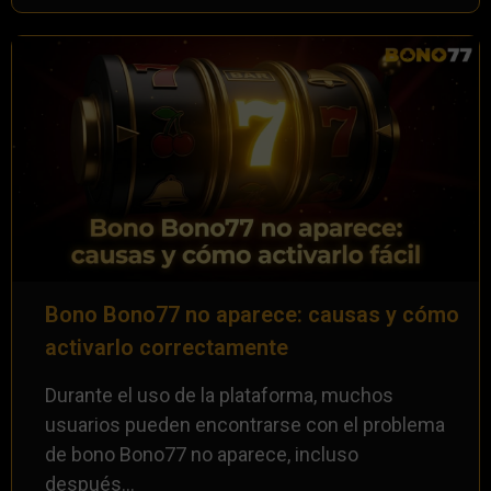
Bono Bono77 no aparece: causas y cómo
activarlo correctamente
Durante el uso de la plataforma, muchos
usuarios pueden encontrarse con el problema
de bono Bono77 no aparece, incluso
después...