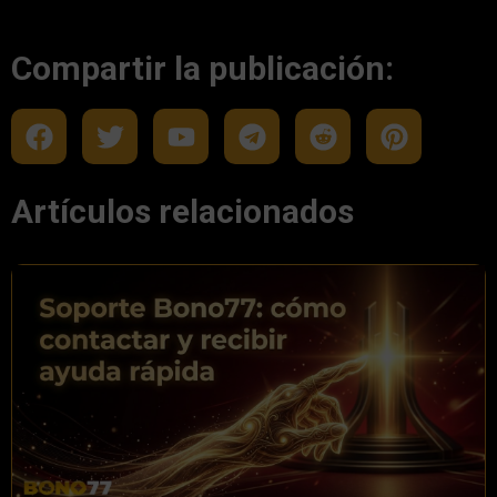
Compartir la publicación:
Artículos relacionados