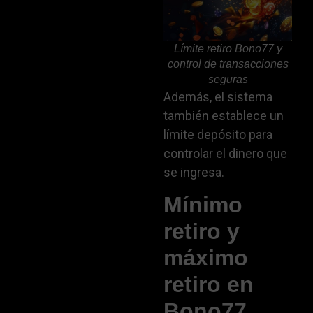
Límite retiro Bono77 y
control de transacciones
seguras
Además, el sistema
también establece un
límite depósito para
controlar el dinero que
se ingresa.
Mínimo
retiro y
máximo
retiro en
Bono77