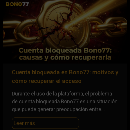
Cuenta bloqueada en Bono77: motivos y
cómo recuperar el acceso
Durante el uso de la plataforma, el problema
de cuenta bloqueada Bono77 es una situación
que puede generar preocupación entre...
Leer más