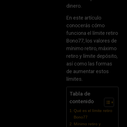
dinero.
En este artículo
conocerás cómo
funciona el límite retiro
Bono77, los valores de
mínimo retiro, máximo
retiro y límite depósito,
así como las formas
de aumentar estos
límites.
Tabla de
contenido
Qué es el límite retiro
Bono77
Mínimo retiro y