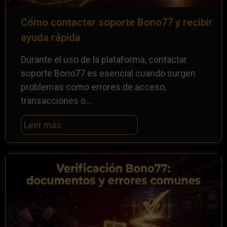
Cómo contactar soporte Bono77 y recibir
ayuda rápida
Durante el uso de la plataforma, contactar
soporte Bono77 es esencial cuando surgen
problemas como errores de acceso,
transacciones o...
Leer más