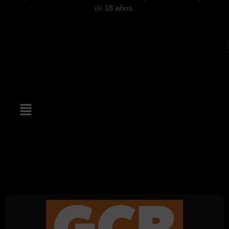
de
18 años
.