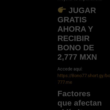
JUGAR
GRATIS
AHORA Y
RECIBIR
BONO DE
2,777 MXN
Accede aquí:
https://Bono77.short.gy/b
777.me
Factores
que afectan