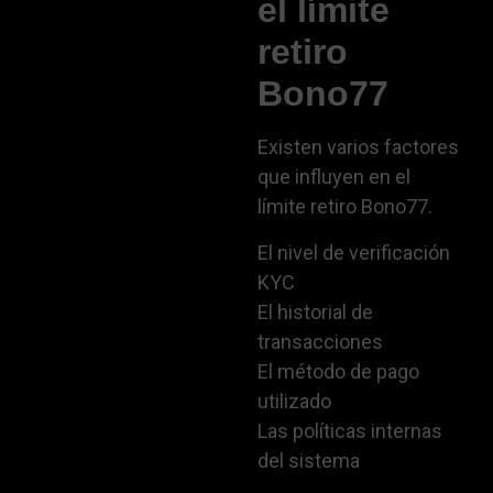
el límite
retiro
Bono77
Existen varios factores
que influyen en el
límite retiro Bono77.
El nivel de verificación
KYC
El historial de
transacciones
El método de pago
utilizado
Las políticas internas
del sistema