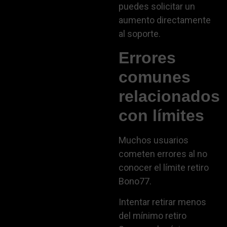
puedes solicitar un
aumento directamente
al soporte.
Errores
comunes
relacionados
con límites
Muchos usuarios
cometen errores al no
conocer el límite retiro
Bono77.
Intentar retirar menos
del mínimo retiro