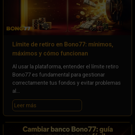
Límite de retiro en Bono77: mínimos,
máximos y cómo funcionan
Al usar la plataforma, entender el límite retiro
Bono77 es fundamental para gestionar
correctamente tus fondos y evitar problemas
al...
Leer más