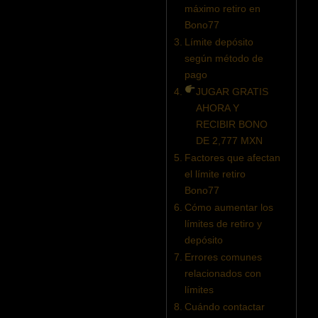
máximo retiro en
Bono77
Límite depósito
según método de
pago
JUGAR GRATIS
AHORA Y
RECIBIR BONO
DE 2,777 MXN
Factores que afectan
el límite retiro
Bono77
Cómo aumentar los
límites de retiro y
depósito
Errores comunes
relacionados con
límites
Cuándo contactar