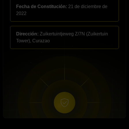
Fecha de Constitución:
21 de diciembre de
2022
Dirección:
Zuikertuintjeweg Z/7N (Zuikertuin
Tower), Curazao