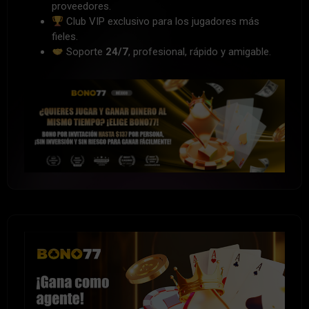
proveedores.
Club VIP exclusivo para los jugadores más
fieles.
Soporte
24/7
, profesional, rápido y amigable.