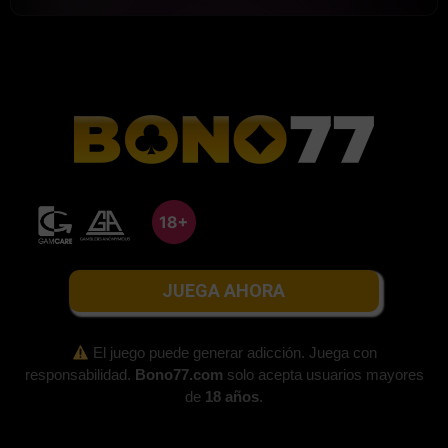
JUEGA AHORA
El juego puede generar adicción. Juega con
responsabilidad.
Bono77.com
solo acepta usuarios mayores
de
18 años
.