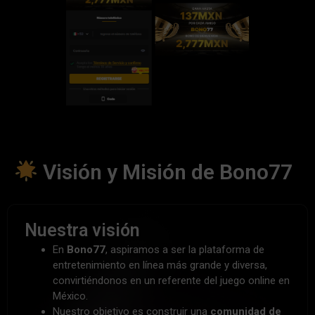
Visión y Misión de Bono77
Nuestra visión
En
Bono77
, aspiramos a ser la plataforma de
entretenimiento en línea más grande y diversa,
convirtiéndonos en un referente del juego online en
México.
Nuestro objetivo es construir una
comunidad de