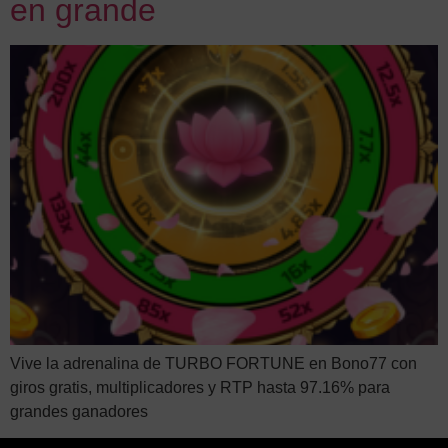
en grande
Vive la adrenalina de TURBO FORTUNE en Bono77 con
giros gratis, multiplicadores y RTP hasta 97.16% para
grandes ganadores