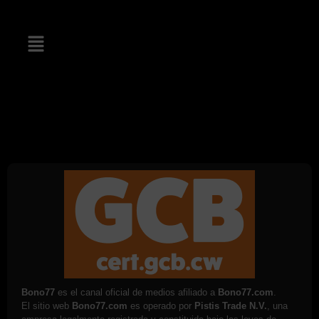
Bono77
es el canal oficial de medios afiliado a
Bono77
.com
.
El sitio web
Bono77
.com
es operado por
Pistis Trade N.V.
, una