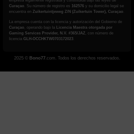
empresa legalmente registrada y constituida bajo las leyes de
Curaçao
. Su número de registro es
162576
y su domicilio legal se
encuentra en
Zuikertuintjeweg Z/N (Zuikertuin Tower), Curaçao
.
La empresa cuenta con la licencia y autorización del Gobierno de
Curaçao
, operando bajo la
Licencia Maestra otorgada por
Gaming Services Provider, N.V. #365/JAZ
, con número de
licencia
GLH-OCCHKTW0703172023
.
2025 ©
Bono77
.com. Todos los derechos reservados.