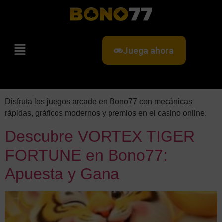
Juega ahora
Disfruta los juegos arcade en Bono77 con mecánicas
rápidas, gráficos modernos y premios en el casino online.
Descubre VORTEX TIGER
FORTUNE en Bono77:
Apuesta y Gana