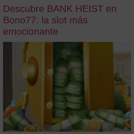
Descubre BANK HEIST en
Bono77: la slot más
emocionante