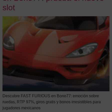
slot
Descubre FAST FURIOUS en Bono77: emoción sobre
ruedas, RTP 97%, giros gratis y bonos irresistibles para
jugadores mexicanos