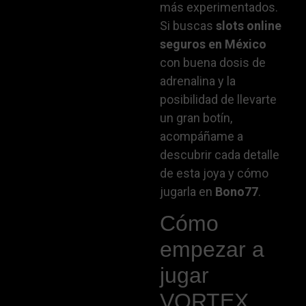
más experimentados.
Si buscas
slots online
seguros en México
con buena dosis de
adrenalina y la
posibilidad de llevarte
un gran botín,
acompáñame a
descubrir cada detalle
de esta joya y cómo
jugarla en
Bono77
.
Cómo
empezar a
jugar
VORTEX