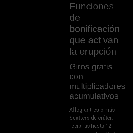
Funciones
de
bonificación
que activan
la erupción
Giros gratis
con
multiplicadores
acumulativos
Al lograr tres o más
Scatters de cráter,
recibirás hasta 12