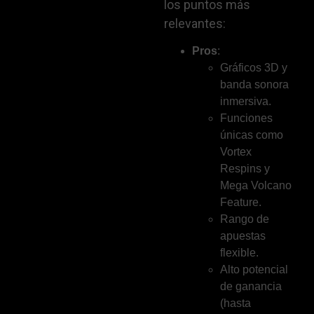
los puntos más
relevantes:
Pros
:
Gráficos 3D y
banda sonora
inmersiva.
Funciones
únicas como
Vortex
Respins y
Mega Volcano
Feature.
Rango de
apuestas
flexible.
Alto potencial
de ganancia
(hasta