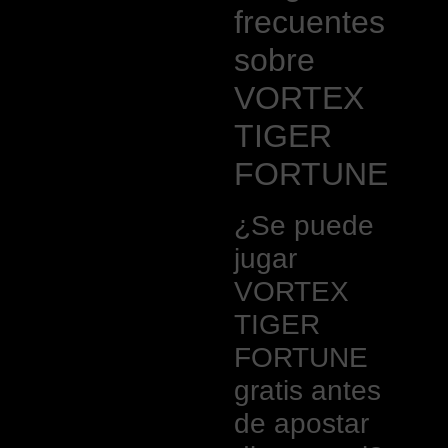
frecuentes
sobre
VORTEX
TIGER
FORTUNE
¿Se puede
jugar
VORTEX
TIGER
FORTUNE
gratis antes
de apostar