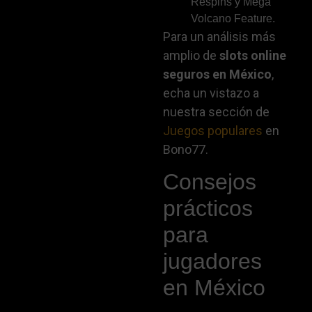
Respins y Mega
Volcano Feature.
Para un análisis más
amplio de
slots online
seguros en México
,
echa un vistazo a
nuestra sección de
Juegos populares
en
Bono77.
Consejos
prácticos
para
jugadores
en México