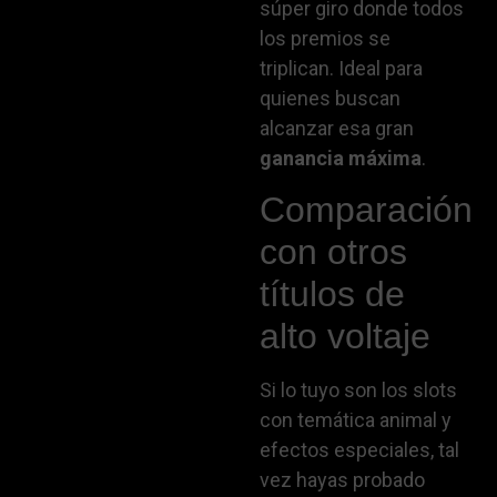
súper giro donde todos
los premios se
triplican. Ideal para
quienes buscan
alcanzar esa gran
ganancia máxima
.
Comparación
con otros
títulos de
alto voltaje
Si lo tuyo son los slots
con temática animal y
efectos especiales, tal
vez hayas probado