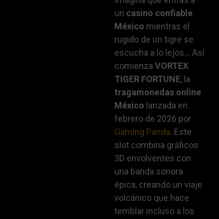
un
casino confiable
México
mientras el
rugido de un tigre se
escucha a lo lejos… Así
comienza
VORTEX
TIGER FORTUNE
, la
tragamonedas online
México
lanzada en
febrero de 2026 por
Gaming Panda
. Este
slot combina gráficos
3D envolventes con
una banda sonora
épica, creando un viaje
volcánico que hace
temblar incluso a los