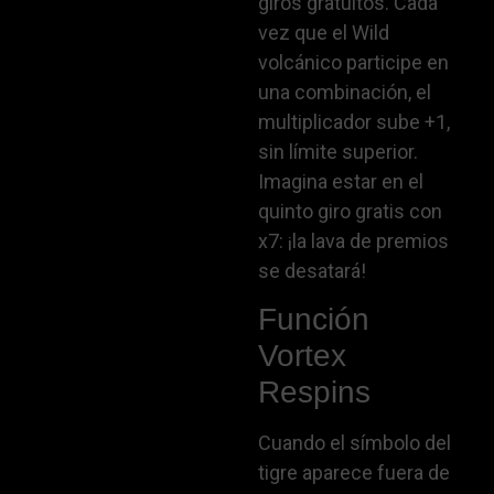
giros gratuitos. Cada
vez que el Wild
volcánico participe en
una combinación, el
multiplicador sube +1,
sin límite superior.
Imagina estar en el
quinto giro gratis con
x7: ¡la lava de premios
se desatará!
Función
Vortex
Respins
Cuando el símbolo del
tigre aparece fuera de