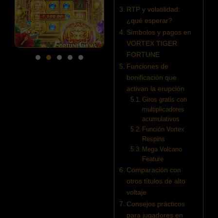
RTP y volatilidad:
¿qué esperar?
Símbolos y pagos en
VORTEX TIGER
FORTUNE
Funciones de
bonificación que
activan la erupción
Giros gratis con
multiplicadores
acumulativos
Función Vortex
Respins
Mega Volcano
Feature
Comparación con
otros títulos de alto
voltaje
Consejos prácticos
para jugadores en