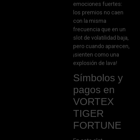
emociones fuertes:
los premios no caen
con la misma
frecuencia que en un
slot de volatilidad baja,
pero cuando aparecen,
¡sienten como una
explosión de lava!
Símbolos y
pagos en
VORTEX
TIGER
FORTUNE