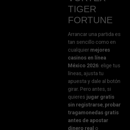
TIGER
FORTUNE
Arrancar una partida es
tan sencillo como en
cualquier
mejores
casinos en línea
México 2026
: elige tus
líneas, ajusta tu
apuesta y dale al botón
girar. Pero antes, si
quieres
jugar gratis
sin registrarse
,
probar
tragamonedas gratis
antes de apostar
dinero real
o