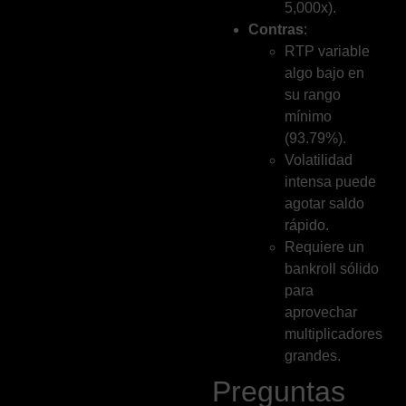
5,000x).
Contras
:
RTP variable
algo bajo en
su rango
mínimo
(93.79%).
Volatilidad
intensa puede
agotar saldo
rápido.
Requiere un
bankroll sólido
para
aprovechar
multiplicadores
grandes.
Preguntas