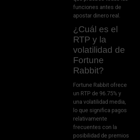
funciones antes de
apostar dinero real.
¿Cuál es el
RTP y la
volatilidad de
Fortune
Rabbit?
Fortune Rabbit ofrece
un RTP de 96.75% y
una volatilidad media,
lo que significa pagos
relativamente
frecuentes con la
posibilidad de premios