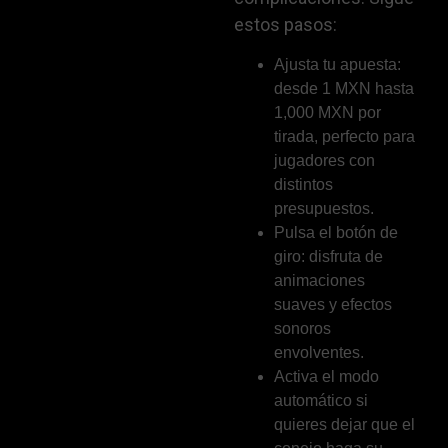
estos pasos:
Ajusta tu apuesta:
desde 1 MXN hasta
1,000 MXN por
tirada, perfecto para
jugadores con
distintos
presupuestos.
Pulsa el botón de
giro: disfruta de
animaciones
suaves y efectos
sonoros
envolventes.
Activa el modo
automático si
quieres dejar que el