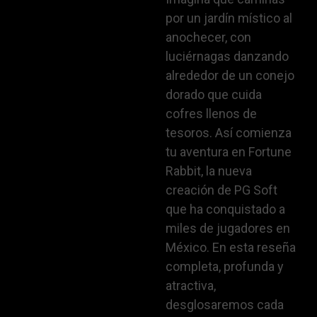
por un jardín místico al
anochecer, con
luciérnagas danzando
alrededor de un conejo
dorado que cuida
cofres llenos de
tesoros. Así comienza
tu aventura en Fortune
Rabbit, la nueva
creación de PG Soft
que ha conquistado a
miles de jugadores en
México. En esta reseña
completa, profunda y
atractiva,
desglosaremos cada