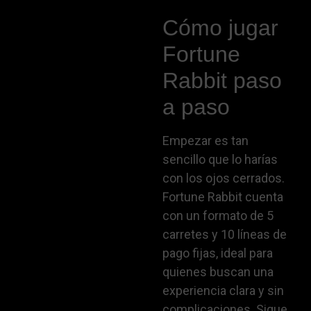
Cómo jugar
Fortune
Rabbit paso
a paso
Empezar es tan
sencillo que lo harías
con los ojos cerrados.
Fortune Rabbit cuenta
con un formato de 5
carretes y 10 líneas de
pago fijas, ideal para
quienes buscan una
experiencia clara y sin
complicaciones. Sigue