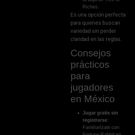
Riches.
Es una opción perfecta
para quienes buscan
variedad sin perder
claridad en las reglas.
Consejos
prácticos
para
jugadores
en México
Jugar gratis sin
registrarse
:
Familiarízate con
Fortune Rabbit en