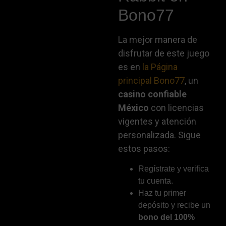
Bono77
La mejor manera de
disfrutar de este juego
es en
la Página
principal Bono77
, un
casino confiable
México
con licencias
vigentes y atención
personalizada. Sigue
estos pasos:
Regístrate y verifica
tu cuenta.
Haz tu primer
depósito y recibe un
bono del 100%