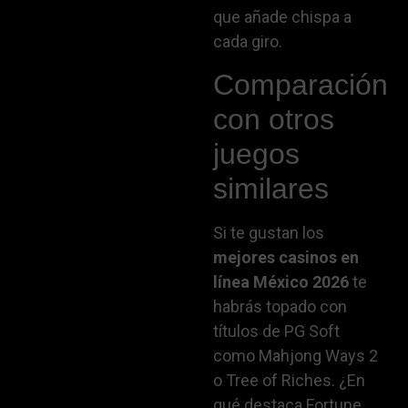
que añade chispa a
cada giro.
Comparación
con otros
juegos
similares
Si te gustan los
mejores casinos en
línea México 2026
te
habrás topado con
títulos de PG Soft
como Mahjong Ways 2
o Tree of Riches. ¿En
qué destaca Fortune