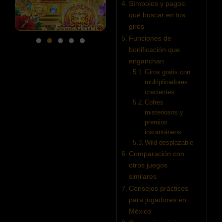
Símbolos y pagos:
qué buscar en tus
giros
Funciones de
bonificación que
enganchan
Giros gratis con
multiplicadores
crecientes
Cofres
misteriosos y
premios
instantáneos
Wild desplazable
Comparación con
otros juegos
similares
Consejos prácticos
para jugadores en
México