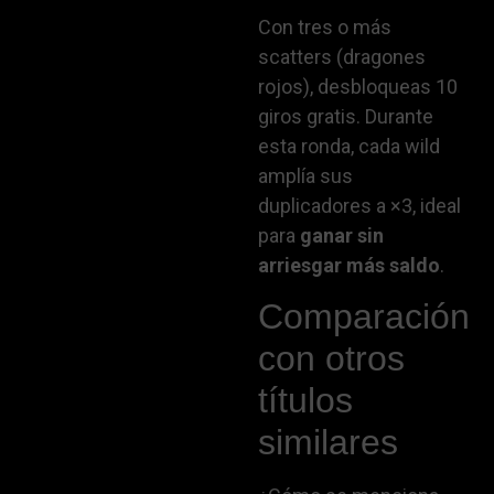
Con tres o más
scatters (dragones
rojos), desbloqueas 10
giros gratis. Durante
esta ronda, cada wild
amplía sus
duplicadores a ×3, ideal
para
ganar sin
arriesgar más saldo
.
Comparación
con otros
títulos
similares