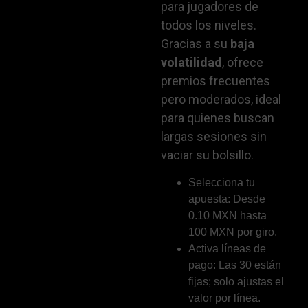
para jugadores de
todos los niveles.
Gracias a su
baja
volatilidad
, ofrece
premios frecuentes
pero moderados, ideal
para quienes buscan
largas sesiones sin
vaciar su bolsillo.
Selecciona tu
apuesta: Desde
0.10 MXN hasta
100 MXN por giro.
Activa líneas de
pago: Las 30 están
fijas; solo ajustas el
valor por línea.