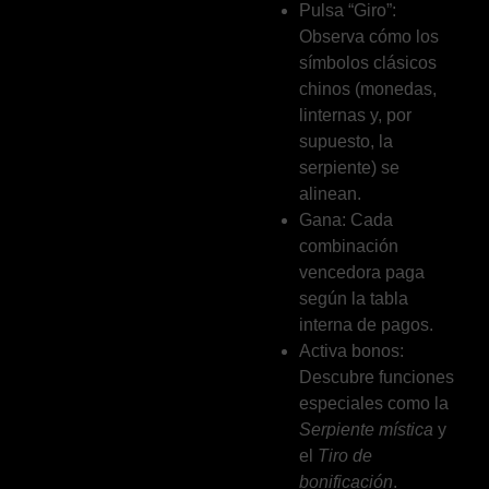
Pulsa “Giro”:
Observa cómo los
símbolos clásicos
chinos (monedas,
linternas y, por
supuesto, la
serpiente) se
alinean.
Gana: Cada
combinación
vencedora paga
según la tabla
interna de pagos.
Activa bonos:
Descubre funciones
especiales como la
Serpiente mística
y
el
Tiro de
bonificación
.