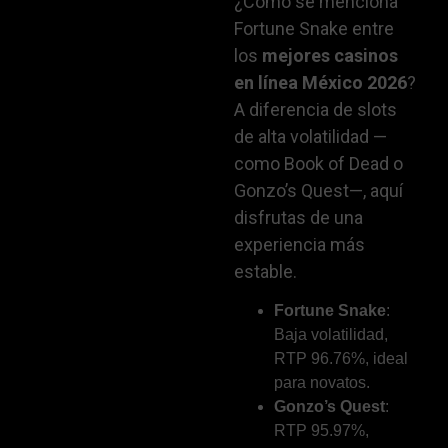
¿Cómo se menciona
Fortune Snake entre
los
mejores casinos
en línea México 2026
?
A diferencia de slots
de alta volatilidad —
como Book of Dead o
Gonzo’s Quest—, aquí
disfrutas de una
experiencia más
estable.
Fortune Snake
:
Baja volatilidad,
RTP 96.76%, ideal
para novatos.
Gonzo’s Quest
:
RTP 95.97%,