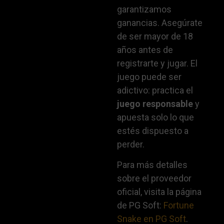
garantizamos
ganancias. Asegúrate
de ser mayor de 18
años antes de
registrarte y jugar. El
juego puede ser
adictivo: practica el
juego responsable
y
apuesta solo lo que
estés dispuesto a
perder.
Para más detalles
sobre el proveedor
oficial, visita la página
de PG Soft:
Fortune
Snake en PG Soft
.