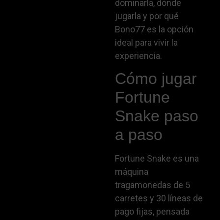
dominarla, dónde
jugarla y por qué
Bono77 es la opción
ideal para vivir la
experiencia.
Cómo jugar
Fortune
Snake paso
a paso
Fortune Snake es una
máquina
tragamonedas de 5
carretes y 30 líneas de
pago fijas, pensada