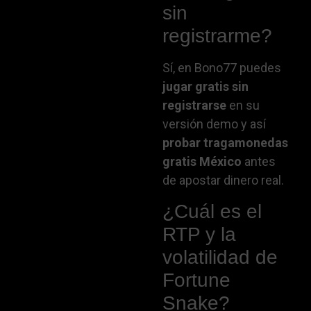
sin
registrarme?
Sí, en Bono77 puedes
jugar gratis sin
registrarse
en su
versión demo y así
probar tragamonedas
gratis México
antes
de apostar dinero real.
¿Cuál es el
RTP y la
volatilidad de
Fortune
Snake?