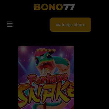
Juega ahora