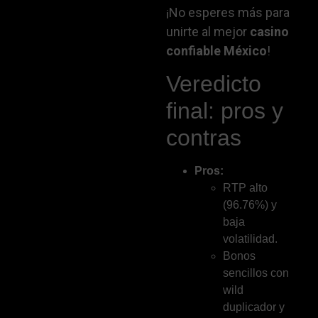
¡No esperes más para
unirte al mejor
casino
confiable México
!
Veredicto
final: pros y
contras
Pros:
RTP alto
(96.76%) y
baja
volatilidad.
Bonos
sencillos con
wild
duplicador y