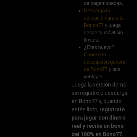
de tragamonedas.
Descarga la
aplicación gratuita
Bonoo77
y juega
desde tu móvil sin
límites.
¿Eres nuevo?
Conoce la
descripción general
de Bono77
y sus
ventajas.
Juega la versión demo
sin registro o descarga
en Bono77 y, cuando
estés listo,
regístrate
para jugar con dinero
real y recibe un bono
del 100% en Bono77
.