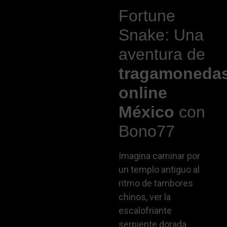
Fortune
Snake: Una
aventura de
tragamoneda
online
México
con
Bono77
Imagina caminar por
un templo antiguo al
ritmo de tambores
chinos, ver la
escalofriante
serpiente dorada