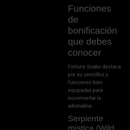
Funciones
de
bonificación
que debes
conocer
Fortune Snake destaca
por su sencillez y
funciones bien
equipadas para
incrementar la
adrenalina:
Serpiente
mística (Wild