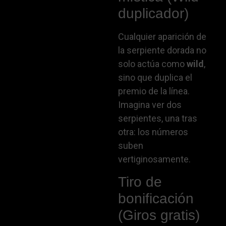
duplicador)
Cualquier aparición de
la serpiente dorada no
solo actúa como
wild
,
sino que duplica el
premio de la línea.
Imagina ver dos
serpientes, una tras
otra: los números
suben
vertiginosamente.
Tiro de
bonificación
(Giros gratis)