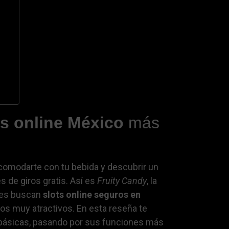
s online México
más
acomodarte con tu bebida y descubrir un
 de giros gratis. Así es
Fruity Candy
, la
nes buscan
slots online seguros en
ios muy atractivos. En esta reseña te
s básicas, pasando por sus funciones más