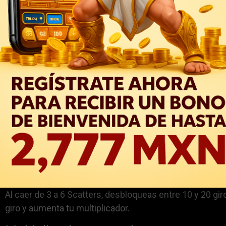
Símbolos y tabla de pagos
El tablero de Fruity Candy está cargado de iconos frutal
más destacados:
Cereza dorada: paga hasta 50x tu apuesta por 6 en líne
Sandía neón: recompensa hasta 30x.
Caramelo arcoíris (comodín): sustituye a todos menos al 
Bombón rosa (Scatter): activa giros gratis y multiplicado
La clave está en conseguir al menos tres Scatters en cu
ellos ganarás la ronda de bonificación con un multipli
Funciones de bonificación qu
Giros gratis ilimitados
Al caer de 3 a 6 Scatters, desbloqueas entre 10 y 20 gir
giro y aumenta tu multiplicador.