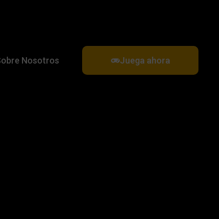
obre Nosotros
Juega ahora