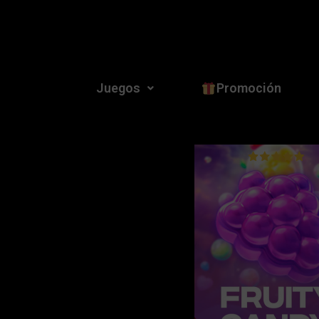
Juegos
Promoción