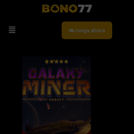
Juega ahora