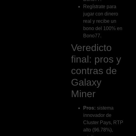
Regístrate para
jugar con dinero
real y recibe un
bono del 100% en
Bono77.
Veredicto
final: pros y
contras de
Galaxy
Miner
Pros:
sistema
innovador de
Cluster Pays, RTP
alto (96.78%),