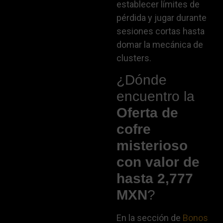
establecer límites de
pérdida y jugar durante
sesiones cortas hasta
domar la mecánica de
clusters.
¿Dónde
encuentro la
Oferta de
cofre
misterioso
con valor de
hasta 2,777
MXN
?
En la sección de
Bonos