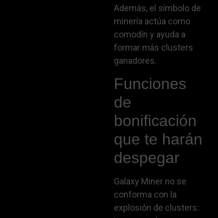
Además, el símbolo de
minería actúa como
comodín y ayuda a
formar más clusters
ganadores.
Funciones
de
bonificación
que te harán
despegar
Galaxy Miner no se
conforma con la
explosión de clusters: