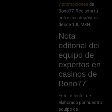
y promociones
de
Bono77. Reclama tu
cofre con depósitos
desde 100 MXN.
Nota
editorial del
equipo de
expertos en
casinos de
Bono77
Este artículo fue
elaborado por nuestro
equipo de