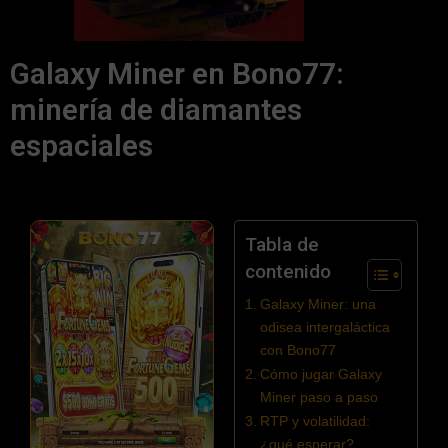
Galaxy Miner en Bono77:
minería de diamantes
espaciales
Tabla de
contenido
Galaxy Miner: una
odisea intergaláctica
con Bono77
Cómo jugar Galaxy
Miner paso a paso
RTP y volatilidad:
¿qué esperar?