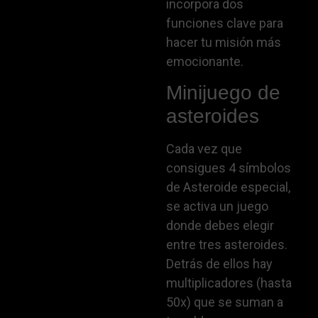
incorpora dos
funciones clave para
hacer tu misión más
emocionante.
Minijuego de
asteroides
Cada vez que
consigues 4 símbolos
de Asteroide especial,
se activa un juego
donde debes elegir
entre tres asteroides.
Detrás de ellos hay
multiplicadores (hasta
50x) que se suman a