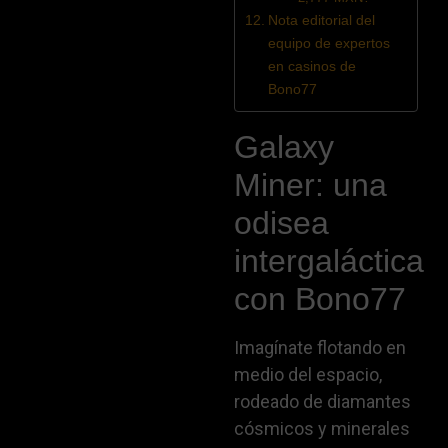
Nota editorial del
equipo de expertos
en casinos de
Bono77
Galaxy
Miner: una
odisea
intergaláctica
con Bono77
Imagínate flotando en
medio del espacio,
rodeado de diamantes
cósmicos y minerales