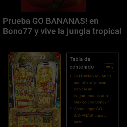
Prueba GO BANANAS! en
Bono77 y vive la jungla tropical
Tabla de
contenido
GO BANANAS! en tu
pantalla: diversión
tropical en
tragamonedas online
México con Bono77
Cómo jugar GO
BANANAS! paso a
paso