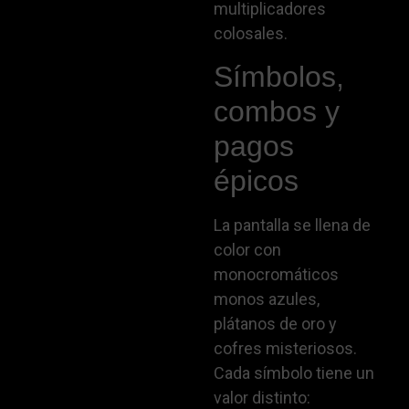
multiplicadores
colosales.
Símbolos,
combos y
pagos
épicos
La pantalla se llena de
color con
monocromáticos
monos azules,
plátanos de oro y
cofres misteriosos.
Cada símbolo tiene un
valor distinto: