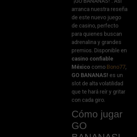
“¡GO BANANAS!”. Así
arranca nuestra reseña
de este nuevo juego
de casino, perfecto
para quienes buscan
adrenalina y grandes
premios. Disponible en
casino confiable
México
como
Bono77
,
GO BANANAS!
es un
slot de alta volatilidad
que te hará reír y gritar
con cada giro.
Cómo jugar
GO