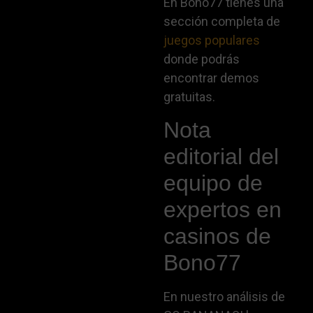
En Bono77 tienes una
sección completa de
juegos populares
donde podrás
encontrar demos
gratuitas.
Nota
editorial del
equipo de
expertos en
casinos de
Bono77
En nuestro análisis de