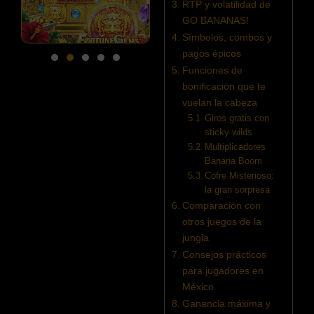
RTP y volatilidad de
GO BANANAS!
Símbolos, combos y
pagos épicos
Funciones de
bonificación que te
vuelan la cabeza
Giros gratis con
sticky wilds
Multiplicadores
Banana Boom
Cofre Misterioso:
la gran sorpresa
Comparación con
otros juegos de la
jungla
Consejos prácticos
para jugadores en
México
Ganancia máxima y