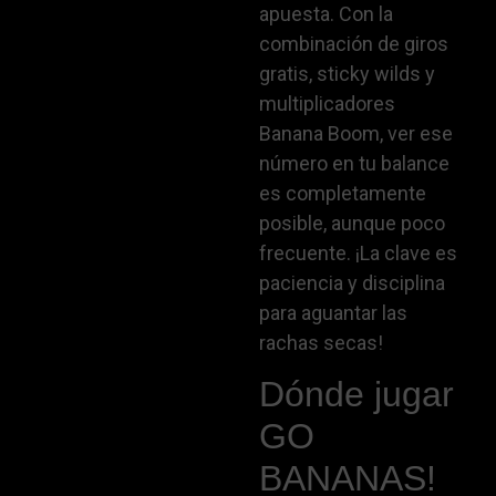
apuesta. Con la
combinación de giros
gratis, sticky wilds y
multiplicadores
Banana Boom, ver ese
número en tu balance
es completamente
posible, aunque poco
frecuente. ¡La clave es
paciencia y disciplina
para aguantar las
rachas secas!
Dónde jugar
GO
BANANAS!