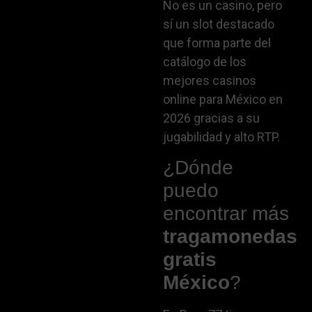
No es un casino, pero
sí un slot destacado
que forma parte del
catálogo de los
mejores casinos
online para México en
2026 gracias a su
jugabilidad y alto RTP.
¿Dónde
puedo
encontrar más
tragamonedas
gratis
México
?