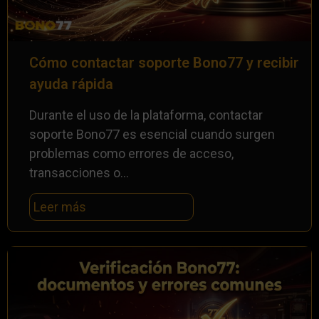
Cómo contactar soporte Bono77 y recibir
ayuda rápida
Durante el uso de la plataforma, contactar
soporte Bono77 es esencial cuando surgen
problemas como errores de acceso,
transacciones o...
Leer más