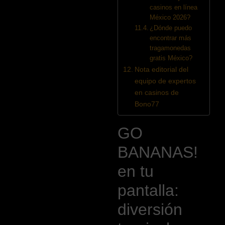
casinos en línea
México 2026?
¿Dónde puedo
encontrar más
tragamonedas
gratis México?
Nota editorial del
equipo de expertos
en casinos de
Bono77
GO
BANANAS!
en tu
pantalla:
diversión