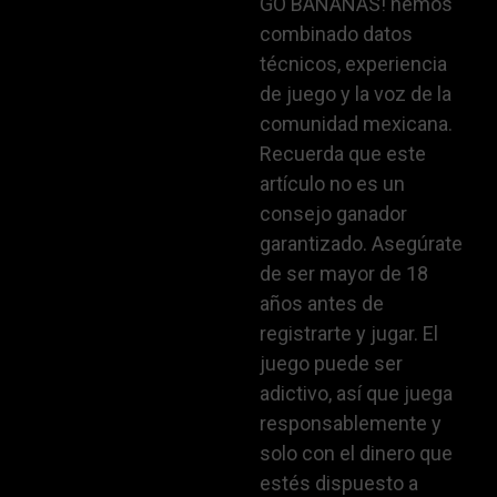
GO BANANAS! hemos
combinado datos
técnicos, experiencia
de juego y la voz de la
comunidad mexicana.
Recuerda que este
artículo no es un
consejo ganador
garantizado. Asegúrate
de ser mayor de 18
años antes de
registrarte y jugar. El
juego puede ser
adictivo, así que juega
responsablemente y
solo con el dinero que
estés dispuesto a