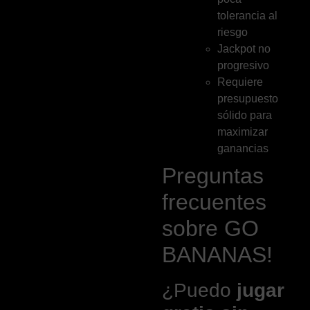
tolerancia al
riesgo
Jackpot no
progresivo
Requiere
presupuesto
sólido para
maximizar
ganancias
Preguntas
frecuentes
sobre GO
BANANAS!
¿Puedo
jugar