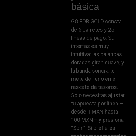
básica
GO FOR GOLD consta
de 5 carretes y 25
líneas de pago. Su
interfaz es muy
intuitiva: las palancas
doradas giran suave, y
la banda sonora te
mete de lleno en el
rescate de tesoros.
Sólo necesitas ajustar
tu apuesta por línea —
desde 1 MXN hasta
100 MXN— y presionar
“Spin”. Si prefieres