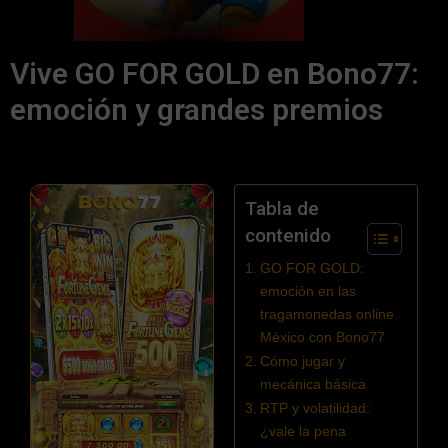
Vive GO FOR GOLD en Bono77:
emoción y grandes premios
Tabla de
contenido
GO FOR GOLD:
emoción en las
tragamonedas online
México con Bono77
Cómo jugar y
mecánica básica
RTP y volatilidad:
¿vale la pena