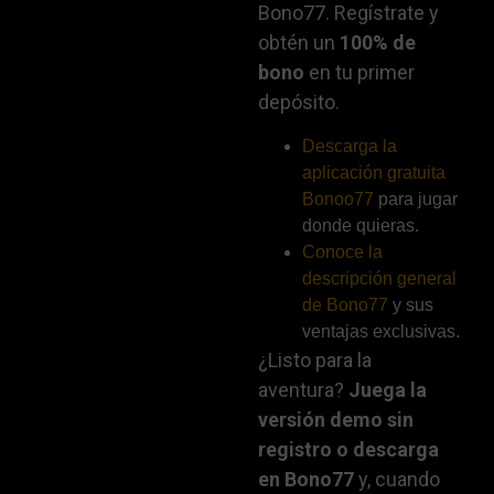
Bono77. Regístrate y
obtén un
100% de
bono
en tu primer
depósito.
Descarga la
aplicación gratuita
Bonoo77
para jugar
donde quieras.
Conoce la
descripción general
de Bono77
y sus
ventajas exclusivas.
¿Listo para la
aventura?
Juega la
versión demo sin
registro o descarga
en Bono77
y, cuando