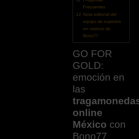
Frecuentes
Nota editorial del
equipo de expertos
en casinos de
Bono77
GO FOR
GOLD:
emoción en
las
tragamoneda
online
México
con
Bono77