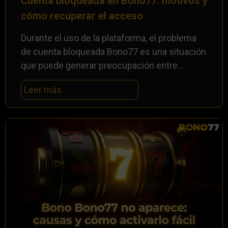
Cuenta bloqueada en Bono77: motivos y
cómo recuperar el acceso
Durante el uso de la plataforma, el problema
de cuenta bloqueada Bono77 es una situación
que puede generar preocupación entre...
Leer más