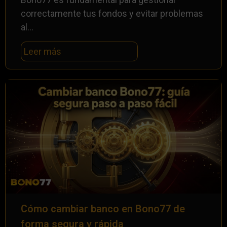
correctamente tus fondos y evitar problemas
al...
Leer más
Cómo cambiar banco en Bono77 de
forma segura y rápida