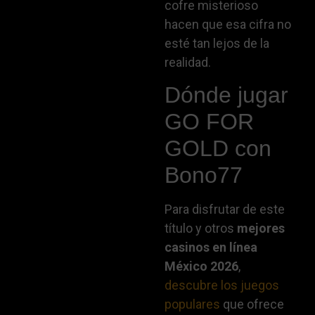
cofre misterioso
hacen que esa cifra no
esté tan lejos de la
realidad.
Dónde jugar
GO FOR
GOLD con
Bono77
Para disfrutar de este
título y otros
mejores
casinos en línea
México 2026
,
descubre los juegos
populares
que ofrece