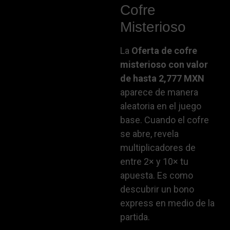
Cofre
Misterioso
La
Oferta de cofre
misterioso con valor
de hasta 2,777 MXN
aparece de manera
aleatoria en el juego
base. Cuando el cofre
se abre, revela
multiplicadores de
entre 2× y 10× tu
apuesta. Es como
descubrir un bono
express en medio de la
partida.