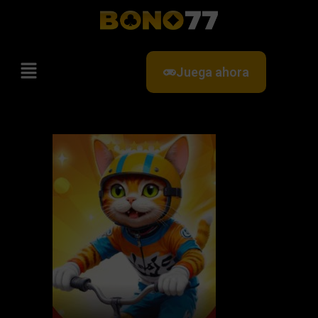
Juega ahora