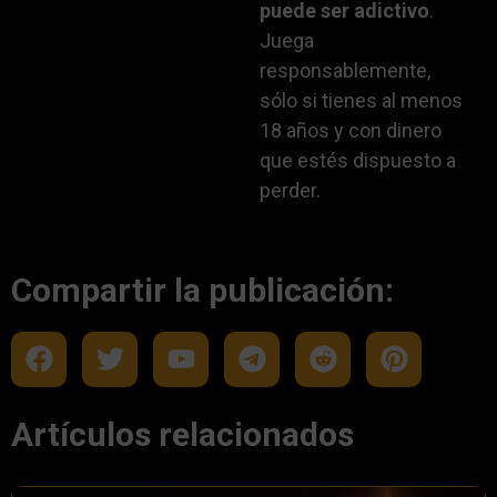
puede ser adictivo
.
Juega
responsablemente,
sólo si tienes al menos
18 años y con dinero
que estés dispuesto a
perder.
Compartir la publicación:
Artículos relacionados