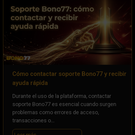
Cómo contactar soporte Bono77 y recibir
ayuda rápida
Durante el uso de la plataforma, contactar
soporte Bono77 es esencial cuando surgen
problemas como errores de acceso,
transacciones o...
Leer más