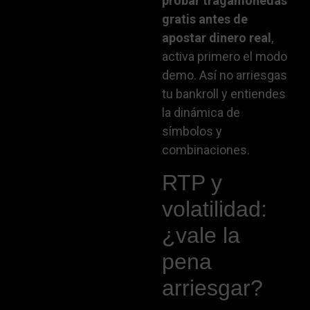
probar tragamonedas
gratis antes de
apostar dinero real
,
activa primero el modo
demo. Así no arriesgas
tu bankroll y entiendes
la dinámica de
símbolos y
combinaciones.
RTP y
volatilidad:
¿vale la
pena
arriesgar?