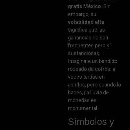
gratis México
. Sin
embargo, su
volatilidad alta
significa que las
ganancias no son
frecuentes pero sí
sustanciosas.
Imagínate un bandido
rodeado de cofres: a
veces tardas en
abrirlos, pero cuando lo
haces, ¡la lluvia de
monedas es
monumental!
Símbolos y