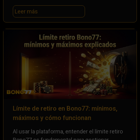
Leer más
Límite de retiro en Bono77: mínimos,
máximos y cómo funcionan
Al usar la plataforma, entender el límite retiro
Bono77 es fundamental para gestionar