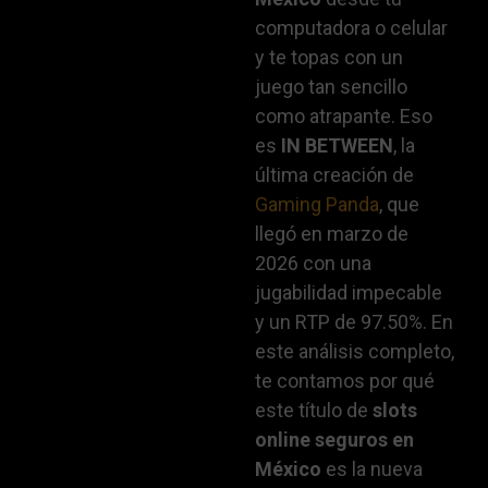
computadora o celular
y te topas con un
juego tan sencillo
como atrapante. Eso
es
IN BETWEEN
, la
última creación de
Gaming Panda
, que
llegó en marzo de
2026 con una
jugabilidad impecable
y un RTP de 97.50%. En
este análisis completo,
te contamos por qué
este título de
slots
online seguros en
México
es la nueva