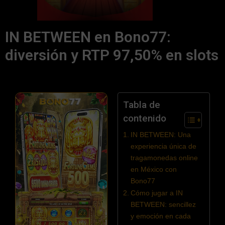
IN BETWEEN en Bono77:
diversión y RTP 97,50% en slots
Tabla de
contenido
IN BETWEEN: Una
experiencia única de
tragamonedas online
en México con
Bono77
Cómo jugar a IN
BETWEEN: sencillez
y emoción en cada