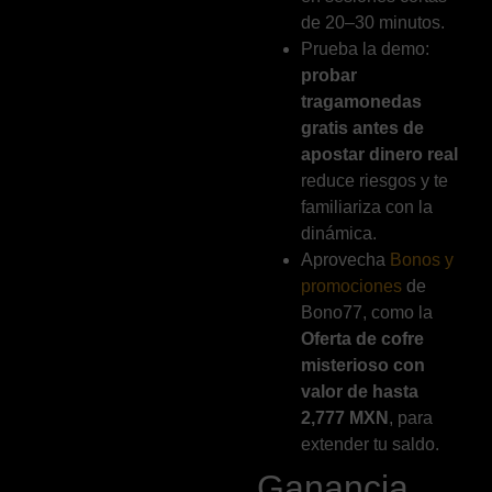
de 20–30 minutos.
Prueba la demo:
probar
tragamonedas
gratis antes de
apostar dinero real
reduce riesgos y te
familiariza con la
dinámica.
Aprovecha
Bonos y
promociones
de
Bono77, como la
Oferta de cofre
misterioso con
valor de hasta
2,777 MXN
, para
extender tu saldo.
Ganancia