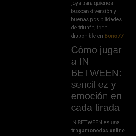
joya para quienes
buscan diversión y
buenas posibilidades
de triunfo, todo
disponible en
Bono77
.
Cómo jugar
a IN
BETWEEN:
sencillez y
emoción en
cada tirada
IN BETWEEN es una
tragamonedas online