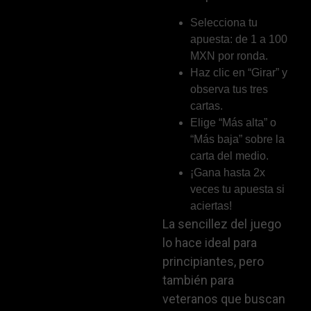
Selecciona tu
apuesta: de 1 a 100
MXN por ronda.
Haz clic en “Girar” y
observa tus tres
cartas.
Elige “Más alta” o
“Más baja” sobre la
carta del medio.
¡Gana hasta 2x
veces tu apuesta si
aciertas!
La sencillez del juego
lo hace ideal para
principiantes, pero
también para
veteranos que buscan