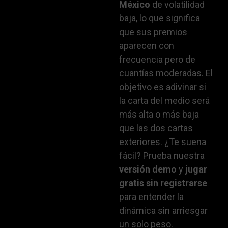
México
de volatilidad
baja, lo que significa
que sus premios
aparecen con
frecuencia pero de
cuantías moderadas. El
objetivo es adivinar si
la carta del medio será
más alta o más baja
que las dos cartas
exteriores. ¿Te suena
fácil? Prueba nuestra
versión demo
y
jugar
gratis sin registrarse
para entender la
dinámica sin arriesgar
un solo peso.