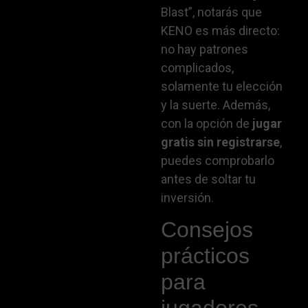
Blast”, notarás que
KENO es más directo:
no hay patrones
complicados,
solamente tu elección
y la suerte. Además,
con la opción de
jugar
gratis sin registrarse
,
puedes comprobarlo
antes de soltar tu
inversión.
Consejos
prácticos
para
jugadores