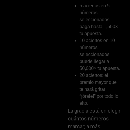
5 aciertos en 5
números
seleccionados:
paga hasta 1,500×
tu apuesta.
10 aciertos en 10
números
seleccionados:
puede llegar a
50,000× tu apuesta.
20 aciertos: el
premio mayor que
te hará gritar
“¡órale!” por todo lo
alto.
La gracia está en elegir
cuántos números
marcar; a más