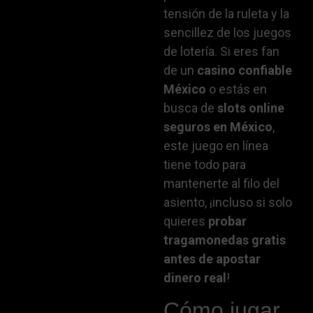
tensión de la ruleta y la
sencillez de los juegos
de lotería. Si eres fan
de un
casino confiable
México
o estás en
busca de
slots online
seguros en México
,
este juego en línea
tiene todo para
mantenerte al filo del
asiento, ¡incluso si solo
quieres
probar
tragamonedas gratis
antes de apostar
dinero real
!
Cómo jugar