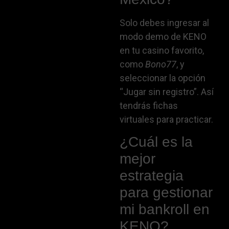
Solo debes ingresar al
modo demo de KENO
en tu casino favorito,
como
Bono77
, y
seleccionar la opción
“Jugar sin registro”. Así
tendrás fichas
virtuales para practicar.
¿Cuál es la
mejor
estrategia
para gestionar
mi bankroll en
KENO?