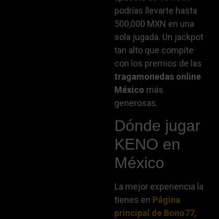
podrías llevarte hasta
500,000 MXN en una
sola jugada. Un jackpot
tan alto que compite
con los premios de las
tragamonedas online
México
más
generosas.
Dónde jugar
KENO en
México
La mejor experiencia la
tienes en
Página
principal de Bono77
,