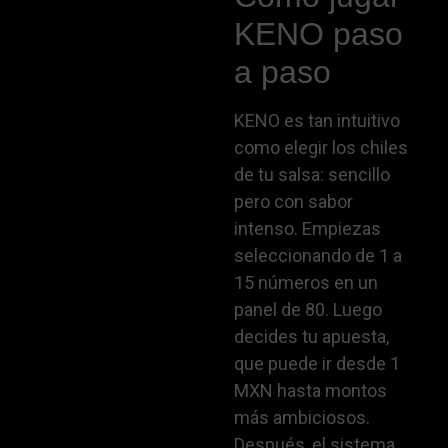
KENO paso
a paso
KENO es tan intuitivo
como elegir los chiles
de tu salsa: sencillo
pero con sabor
intenso. Empiezas
seleccionando de 1 a
15 números en un
panel de 80. Luego
decides tu apuesta,
que puede ir desde 1
MXN hasta montos
más ambiciosos.
Después, el sistema