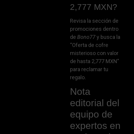
2,777 MXN?
Revisa la sección de
promociones dentro
de
Bono77
y busca la
“Oferta de cofre
misterioso con valor
de hasta 2,777 MXN”
para reclamar tu
regalo.
Nota
editorial del
equipo de
expertos en