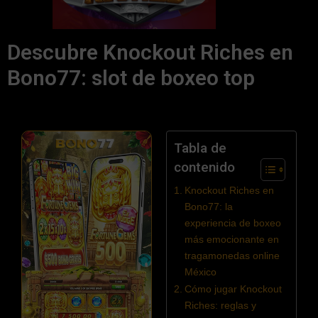
Descubre Knockout Riches en
Bono77: slot de boxeo top
Tabla de
contenido
Knockout Riches en
Bono77: la
experiencia de boxeo
más emocionante en
tragamonedas online
México
Cómo jugar Knockout
Riches: reglas y