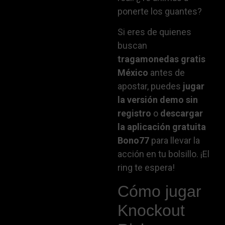
ponerte los guantes?
Si eres de quienes
buscan
tragamonedas gratis
México
antes de
apostar, puedes
jugar
la versión demo sin
registro
o
descargar
la aplicación gratuita
Bono77
para llevar la
acción en tu bolsillo. ¡El
ring te espera!
Cómo jugar
Knockout