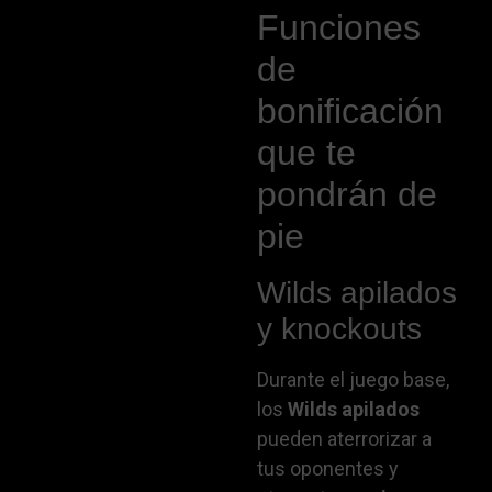
Funciones
de
bonificación
que te
pondrán de
pie
Wilds apilados
y knockouts
Durante el juego base,
los
Wilds apilados
pueden aterrorizar a
tus oponentes y