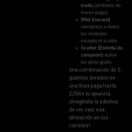
toalla
(símbolos de
menor pago).
Wild (nocaut)
reemplaza a todos
los símbolos
excepto el scatter.
Scatter (Estrella de
campeón)
activa
los giros gratis.
Una combinación de 5
guantes dorados en
una línea paga hasta
2,000x tu apuesta.
¡Imagínate la adrelina
de ver caer esa
alineación en tus
carretes!