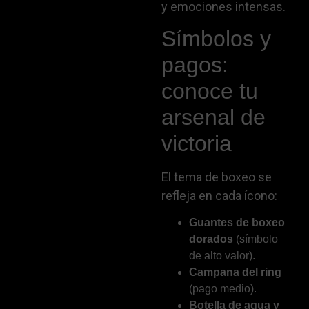
y emociones intensas.
Símbolos y
pagos:
conoce tu
arsenal de
victoria
El tema de boxeo se
refleja en cada ícono:
Guantes de boxeo
dorados
(símbolo
de alto valor).
Campana del ring
(pago medio).
Botella de agua y