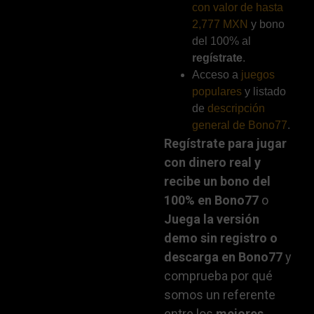
con valor de hasta
2,777 MXN
y bono
del 100% al
regístrate
.
Acceso a
juegos
populares
y listado
de
descripción
general de Bono77
.
Regístrate para jugar
con dinero real y
recibe un bono del
100% en Bono77
o
Juega la versión
demo sin registro o
descarga en Bono77
y
comprueba por qué
somos un referente
entre los
mejores