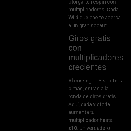
otorgarte
respin
con
multiplicadores. Cada
Wild que cae te acerca
a un gran nocaut.
Giros gratis
con
multiplicadores
crecientes
Al conseguir 3 scatters
o más, entras a la
ronda de giros gratis.
Aquí, cada victoria
aumenta tu
multiplicador hasta
x10
. Un verdadero