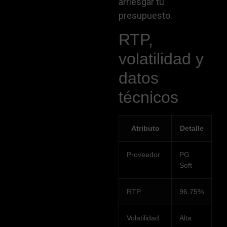
arriesgar tu
presupuesto.
RTP,
volatilidad y
datos
técnicos
Atributo
Detalle
Proveedor
PG
Soft
RTP
96.75%
Volatilidad
Alta