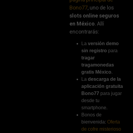
Bono77
, uno de los
slots online seguros
en México
. Allí
encontrarás:
La
versión demo
sin registro
para
tragar
tragamonedas
gratis México
.
La
descarga de la
aplicación gratuita
Bono77
para jugar
desde tu
smartphone.
Bonos de
bienvenida:
Oferta
de cofre misterioso