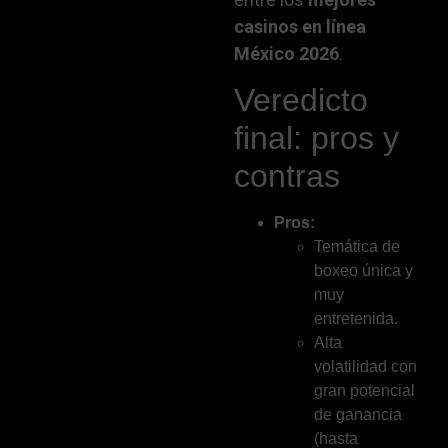
casinos en línea
México 2026
.
Veredicto
final: pros y
contras
Pros:
Temática de
boxeo única y
muy
entretenida.
Alta
volatilidad con
gran potencial
de ganancia
(hasta