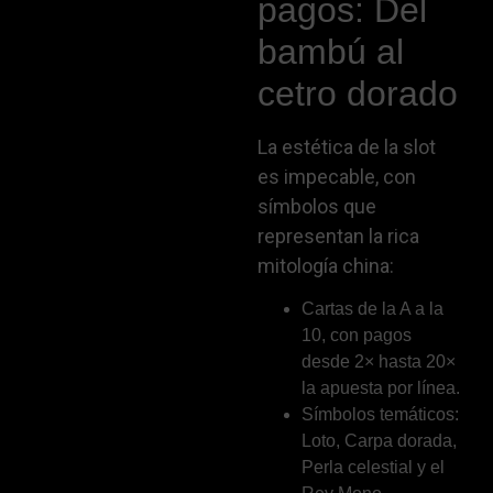
pagos: Del
bambú al
cetro dorado
La estética de la slot
es impecable, con
símbolos que
representan la rica
mitología china:
Cartas de la A a la
10, con pagos
desde 2× hasta 20×
la apuesta por línea.
Símbolos temáticos:
Loto, Carpa dorada,
Perla celestial y el