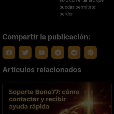
solo con el dinero que
puedas permitirte
perder.
Compartir la publicación:
Artículos relacionados