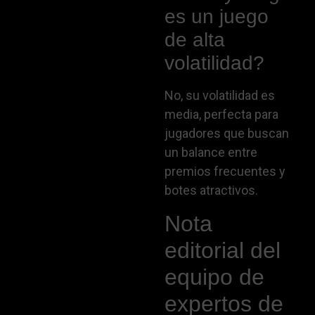
es un juego
de alta
volatilidad?
No, su volatilidad es
media, perfecta para
jugadores que buscan
un balance entre
premios frecuentes y
botes atractivos.
Nota
editorial del
equipo de
expertos de