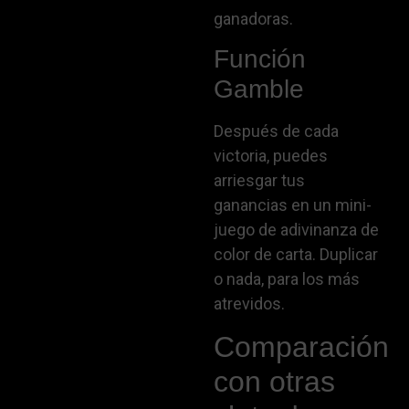
ganadoras.
Función
Gamble
Después de cada
victoria, puedes
arriesgar tus
ganancias en un mini-
juego de adivinanza de
color de carta. Duplicar
o nada, para los más
atrevidos.
Comparación
con otras