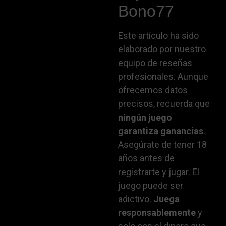
Bono77
Este artículo ha sido
elaborado por nuestro
equipo de reseñas
profesionales. Aunque
ofrecemos datos
precisos, recuerda que
ningún juego
garantiza ganancias
.
Asegúrate de tener 18
años antes de
registrarte y jugar. El
juego puede ser
adictivo.
Juega
responsablemente
y