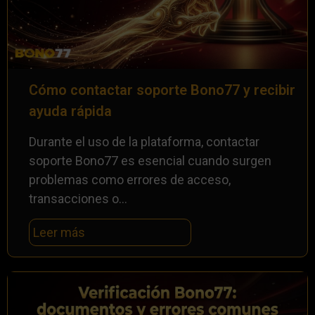
Cómo contactar soporte Bono77 y recibir
ayuda rápida
Durante el uso de la plataforma, contactar
soporte Bono77 es esencial cuando surgen
problemas como errores de acceso,
transacciones o...
Leer más