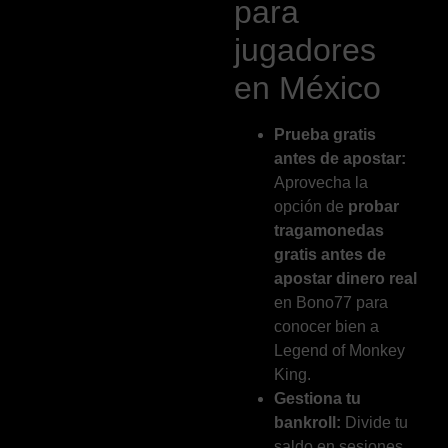
para
jugadores
en México
Prueba gratis
antes de apostar:
Aprovecha la
opción de
probar
tragamonedas
gratis antes de
apostar dinero real
en Bono77 para
conocer bien a
Legend of Monkey
King.
Gestiona tu
bankroll:
Divide tu
saldo en sesiones.