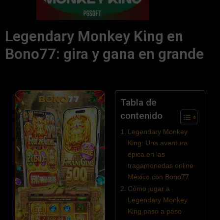
Legendary Monkey King en
Bono77: gira y gana en grande
Tabla de
contenido
Legendary Monkey
King: Una aventura
épica en las
tragamonedas online
México con Bono77
Cómo jugar a
Legendary Monkey
King paso a paso