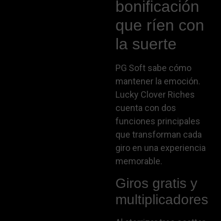
bonificación
que ríen con
la suerte
PG Soft sabe cómo
mantener la emoción.
Lucky Clover Riches
cuenta con dos
funciones principales
que transforman cada
giro en una experiencia
memorable.
Giros gratis y
multiplicadores