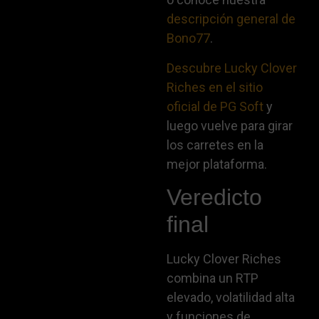
descripción general de
Bono77
.
Descubre Lucky Clover
Riches en el sitio
oficial de PG Soft
y
luego vuelve para girar
los carretes en la
mejor plataforma.
Veredicto
final
Lucky Clover Riches
combina un RTP
elevado, volatilidad alta
y funciones de