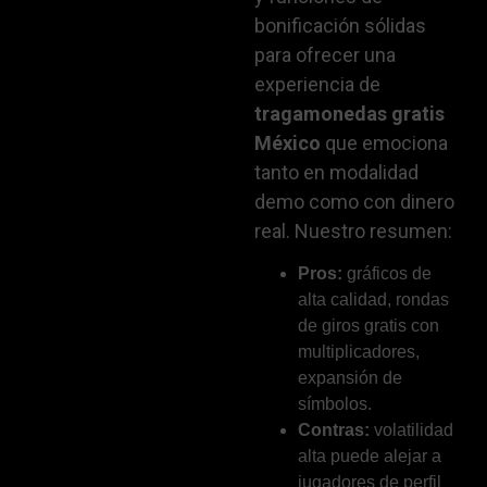
bonificación sólidas
para ofrecer una
experiencia de
tragamonedas gratis
México
que emociona
tanto en modalidad
demo como con dinero
real. Nuestro resumen:
Pros:
gráficos de
alta calidad, rondas
de giros gratis con
multiplicadores,
expansión de
símbolos.
Contras:
volatilidad
alta puede alejar a
jugadores de perfil