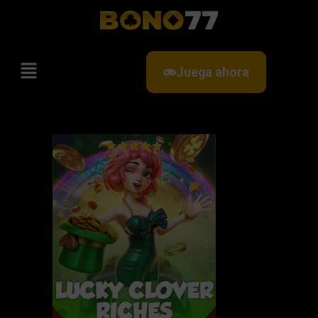
Juega ahora