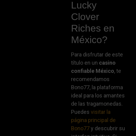
Lucky
Clover
Riches en
México?
Para disfrutar de este
título en un
casino
confiable México
, te
recomendamos
Bono77, la plataforma
ideal para los amantes
de las tragamonedas.
Puedes
visitar la
página principal de
Bono77
y descubrir su