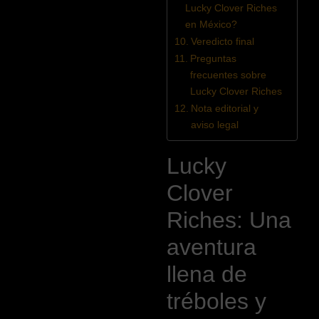
Lucky Clover Riches
en México?
Veredicto final
Preguntas
frecuentes sobre
Lucky Clover Riches
Nota editorial y
aviso legal
Lucky
Clover
Riches: Una
aventura
llena de
tréboles y