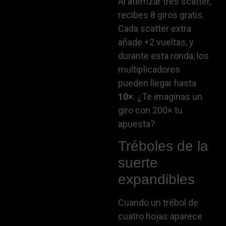
Al aterrizar tres scatter,
recibes 8 giros gratis.
Cada scatter extra
añade +2 vueltas, y
durante esta ronda, los
multiplicadores
pueden llegar hasta
10×
. ¿Te imaginas un
giro con 200× tu
apuesta?
Tréboles de la
suerte
expandibles
Cuando un trébol de
cuatro hojas aparece