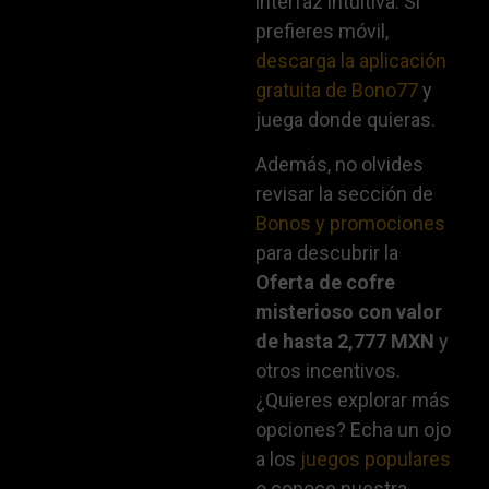
interfaz intuitiva. Si
prefieres móvil,
descarga la aplicación
gratuita de Bono77
y
juega donde quieras.
Además, no olvides
revisar la sección de
Bonos y promociones
para descubrir la
Oferta de cofre
misterioso con valor
de hasta 2,777 MXN
y
otros incentivos.
¿Quieres explorar más
opciones? Echa un ojo
a los
juegos populares
o conoce nuestra