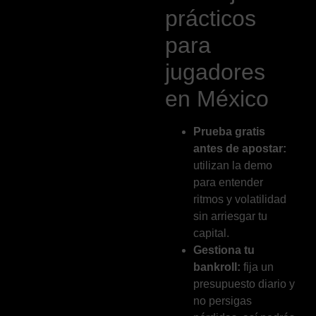
prácticos
para
jugadores
en México
Prueba gratis
antes de apostar:
utilizan la demo
para entender
ritmos y volatilidad
sin arriesgar tu
capital.
Gestiona tu
bankroll:
fija un
presupuesto diario y
no persigas