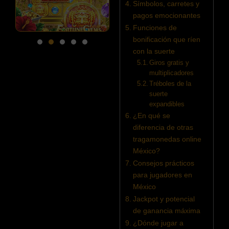
Símbolos, carretes y
pagos emocionantes
Funciones de
bonificación que ríen
con la suerte
Giros gratis y
multiplicadores
Tréboles de la
suerte
expandibles
¿En qué se
diferencia de otras
tragamonedas online
México?
Consejos prácticos
para jugadores en
México
Jackpot y potencial
de ganancia máxima
¿Dónde jugar a