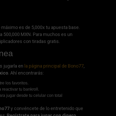
o máximo es de 5,000x tu apuesta base.
ta 500,000 MXN. Para muchos es un
plicadores con tiradas gratis.
ínea
s jugarla en
la página principal de Bono77
,
xico
. Ahí encontrarás:
e los favoritos.
 reactivar tu bankroll.
ra jugar desde tu celular con total
ono77
y convéncete de lo entretenido que
les,
Regístrate para jugar con dinero