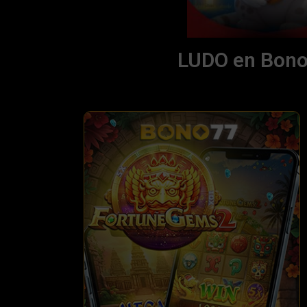
LUDO en Bono