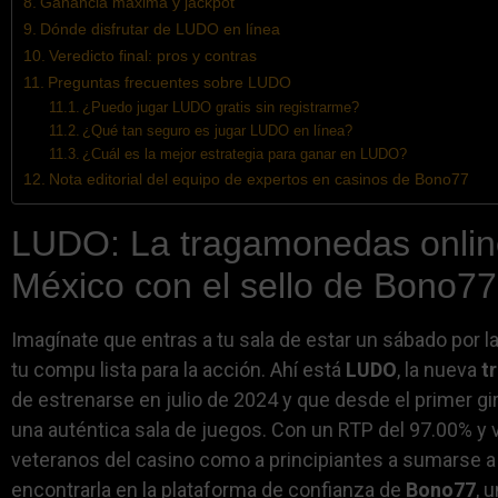
Ganancia máxima y jackpot
Dónde disfrutar de LUDO en línea
Veredicto final: pros y contras
Preguntas frecuentes sobre LUDO
¿Puedo jugar LUDO gratis sin registrarme?
¿Qué tan seguro es jugar LUDO en línea?
¿Cuál es la mejor estrategia para ganar en LUDO?
Nota editorial del equipo de expertos en casinos de Bono77
LUDO: La tragamonedas onlin
México con el sello de Bono77
Imagínate que entras a tu sala de estar un sábado por la
tu compu lista para la acción. Ahí está
LUDO
, la nueva
t
de estrenarse en julio de 2024 y que desde el primer gi
una auténtica sala de juegos. Con un RTP del 97.00% y vo
veteranos del casino como a principiantes a sumarse a 
encontrarla en la plataforma de confianza de
Bono77
, 