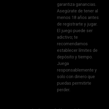
garantiza ganancias.
Asegúrate de tener al
menos 18 años antes
de registrarte y jugar.
El juego puede ser
adictivo; te
recomendamos
establecer límites de
depósito y tiempo.
Juega
responsablemente y
solo con dinero que
puedas permitirte
perder.