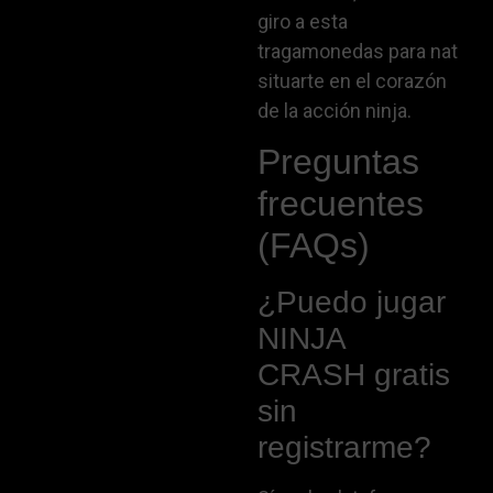
giro a esta
tragamonedas para nat
situarte en el corazón
de la acción ninja.
Preguntas
frecuentes
(FAQs)
¿Puedo jugar
NINJA
CRASH gratis
sin
registrarme?