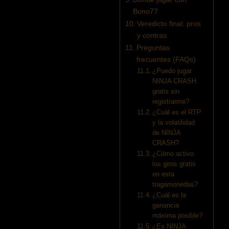
Bono77
Veredicto final: pros
y contras
Preguntas
frecuentes (FAQs)
¿Puedo jugar
NINJA CRASH
gratis sin
registrarme?
¿Cuál es el RTP
y la volatilidad
de NINJA
CRASH?
¿Cómo activo
los giros gratis
en esta
tragamonedas?
¿Cuál es la
ganancia
máxima posible?
¿Es NINJA