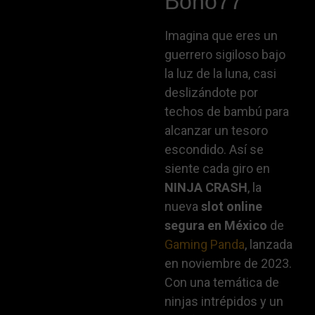
Bono77
Imagina que eres un
guerrero sigiloso bajo
la luz de la luna, casi
deslizándote por
techos de bambú para
alcanzar un tesoro
escondido. Así se
siente cada giro en
NINJA CRASH
, la
nueva
slot online
segura en México
de
Gaming Panda
, lanzada
en noviembre de 2023.
Con una temática de
ninjas intrépidos y un