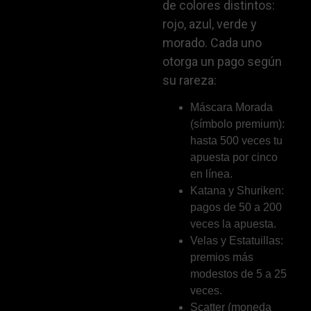
de colores distintos:
rojo, azul, verde y
morado. Cada uno
otorga un pago según
su rareza:
Máscara Morada
(símbolo premium):
hasta 500 veces tu
apuesta por cinco
en línea.
Katana y Shuriken:
pagos de 50 a 200
veces la apuesta.
Velas y Estatuillas:
premios más
modestos de 5 a 25
veces.
Scatter (moneda