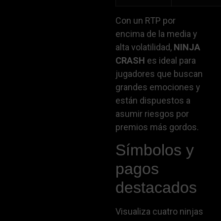
Con un RTP por
encima de la media y
alta volatilidad,
NINJA
CRASH
es ideal para
jugadores que buscan
grandes emociones y
están dispuestos a
asumir riesgos por
premios más gordos.
Símbolos y
pagos
destacados
Visualiza cuatro ninjas