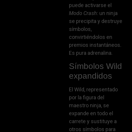
puede activarse el
Modo Crash
: un ninja
se precipita y destruye
símbolos,
convirtiéndolos en
premios instantáneos.
Es pura adrenalina.
Símbolos Wild
expandidos
El Wild, representado
por la figura del
maestro ninja, se
expande en todo el
carrete y sustituye a
otros símbolos para