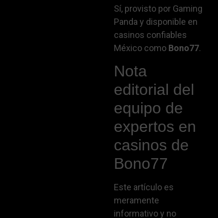
Sí, provisto por Gaming
Panda y disponible en
casinos confiables
México como
Bono77
.
Nota
editorial del
equipo de
expertos en
casinos de
Bono77
Este artículo es
meramente
informativo y no