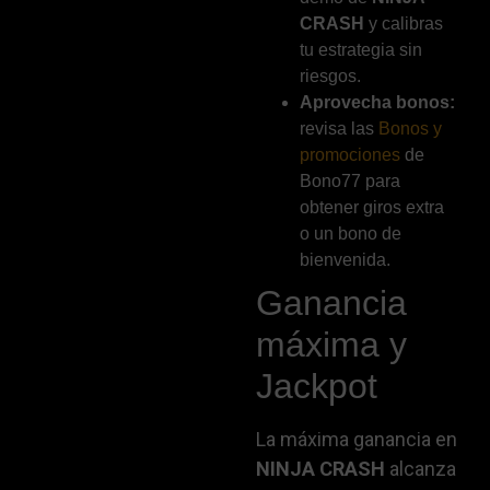
CRASH
y calibras
tu estrategia sin
riesgos.
Aprovecha bonos:
revisa las
Bonos y
promociones
de
Bono77 para
obtener giros extra
o un bono de
bienvenida.
Ganancia
máxima y
Jackpot
La máxima ganancia en
NINJA CRASH
alcanza