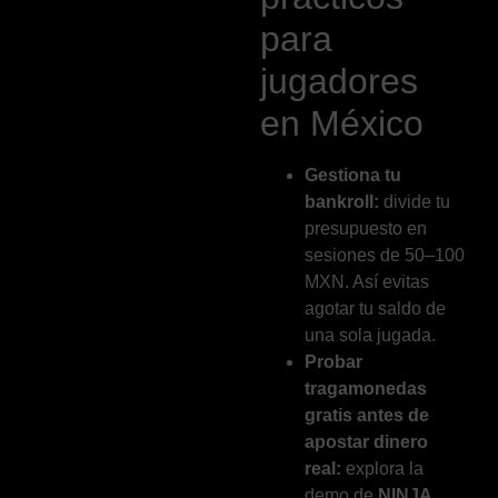
para
jugadores
en México
Gestiona tu
bankroll:
divide tu
presupuesto en
sesiones de 50–100
MXN. Así evitas
agotar tu saldo de
una sola jugada.
Probar
tragamonedas
gratis antes de
apostar dinero
real:
explora la
demo de
NINJA