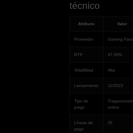
técnico
Atributo
Valor
Proveedor
Gaming Pan
RTP
97.00%
Volatilidad
Alta
Lanzamiento
11/2023
Tipo de
Tragamoned
juego
online
Líneas de
25
pago