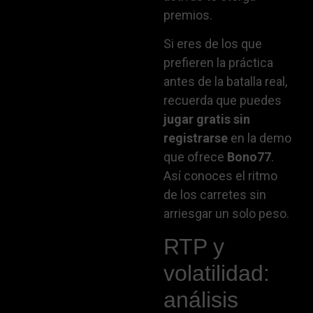
premios.
Si eres de los que
prefieren la práctica
antes de la batalla real,
recuerda que puedes
jugar gratis sin
registrarse
en la demo
que ofrece
Bono77
.
Así conoces el ritmo
de los carretes sin
arriesgar un solo peso.
RTP y
volatilidad:
análisis