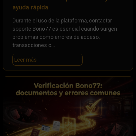
ayuda rápida
Durante el uso de la plataforma, contactar
soporte Bono77 es esencial cuando surgen
problemas como errores de acceso,
transacciones o...
Leer más