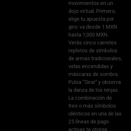
movimientos en un
dojo virtual. Primero,
elige tu apuesta por
giro: va desde 1 MXN
hasta 1,000 MXN.
Verás cinco carretes
repletos de símbolos
de armas tradicionales,
velas encendidas y
máscaras de sombra.
Pulsa “Girar” y observa
la danza de los ninjas.
La combinación de
tres o más símbolos
idénticos en una de las
25 líneas de pago
activas te otorga