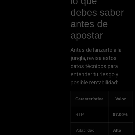
lo que
debes saber
antes de
apostar
Antes de lanzarte a la
jungla, revisa estos
datos técnicos para
entender tu riesgo y
posible rentabilidad:
Característica
Valor
RTP
97.00%
Volatilidad
Alta