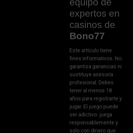
equipo de
expertos en
casinos de
Bono77
Este artículo tiene
fines informativos. No
garantiza ganancias ni
sustituye asesoría
profesional. Debes
tener al menos 18
años para registrarte y
jugar. El juego puede
ser adictivo: juega
responsablemente y
solo con dinero que