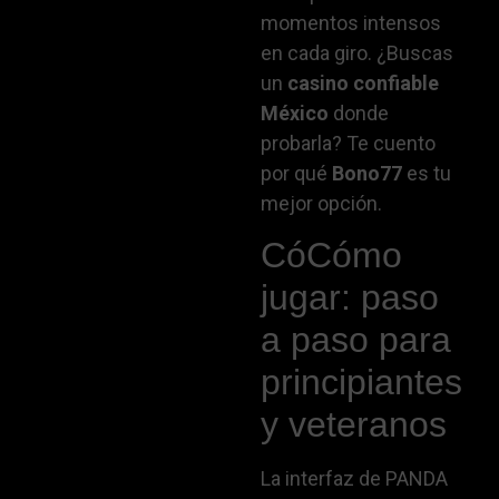
momentos intensos
en cada giro. ¿Buscas
un
casino confiable
México
donde
probarla? Te cuento
por qué
Bono77
es tu
mejor opción.
CóCómo
jugar: paso
a paso para
principiantes
y veteranos
La interfaz de PANDA