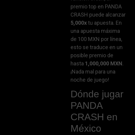
premio top en PANDA
CRASH puede alcanzar
5,000x
tu apuesta. En
una apuesta máxima
de 100 MXN por línea,
esto se traduce en un
posible premio de
hasta
1,000,000 MXN
.
¡Nada mal para una
noche de juego!
Dónde jugar
PANDA
CRASH en
México