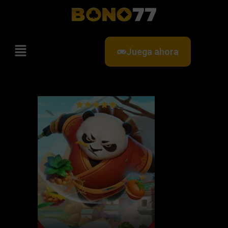
Juega ahora