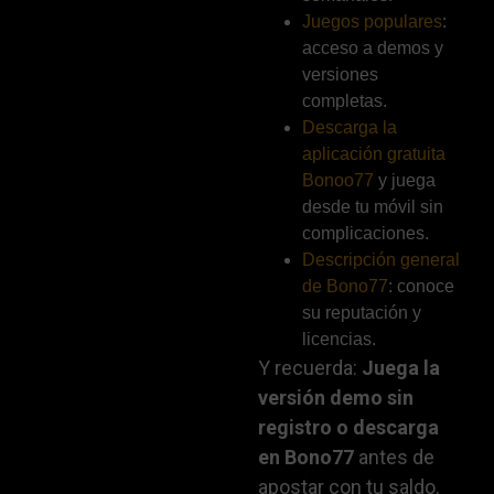
Juegos populares
:
acceso a demos y
versiones
completas.
Descarga la
aplicación gratuita
Bonoo77
y juega
desde tu móvil sin
complicaciones.
Descripción general
de Bono77
: conoce
su reputación y
licencias.
Y recuerda:
Juega la
versión demo sin
registro o descarga
en Bono77
antes de
apostar con tu saldo.