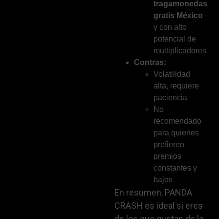
tragamonedas
gratis México
y con alto
potencial de
multiplicadores
Contras:
Volatilidad
alta, requiere
paciencia
No
recomendado
para quienes
prefieren
premios
constantes y
bajos
En resumen, PANDA
CRASH es ideal si eres
de los que gustan de la