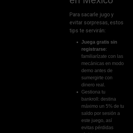
Para sacarle jugo y
evitar sorpresas, estos
tips te servirán:
Juega gratis sin
registrarse
:
familiarízate con las
mecánicas en modo
demo antes de
sumergirte con
dinero real.
Gestiona tu
bankroll: destina
máximo un 5% de tu
saldo por sesión a
este juego, así
evitas pérdidas