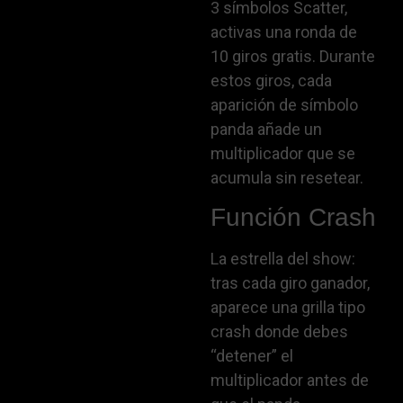
3 símbolos Scatter,
activas una ronda de
10 giros gratis. Durante
estos giros, cada
aparición de símbolo
panda añade un
multiplicador que se
acumula sin resetear.
Función Crash
La estrella del show:
tras cada giro ganador,
aparece una grilla tipo
crash donde debes
“detener” el
multiplicador antes de