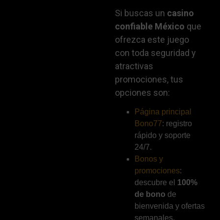
Si buscas un
casino
confiable México
que
ofrezca este juego
con toda seguridad y
atractivas
promociones, tus
opciones son:
Página principal
Bono77
: registro
rápido y soporte
24/7.
Bonos y
promociones
:
descubre el
100%
de bono
de
bienvenida y ofertas
semanales.