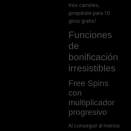
tres carretes,
¡prepárate para 10
giros gratis!
Funciones
de
bonificación
irresistibles
Free Spins
con
multiplicador
progresivo
Al conseguir al menos