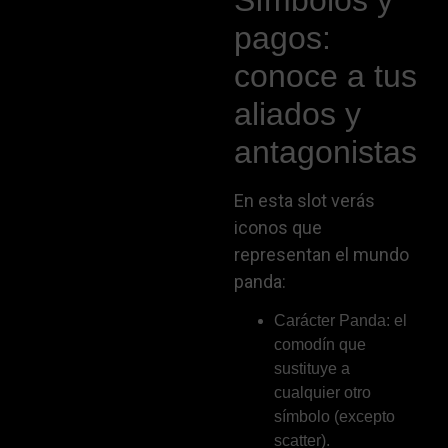
Símbolos y
pagos:
conoce a tus
aliados y
antagonistas
En esta slot verás
iconos que
representan el mundo
panda:
Carácter Panda: el
comodín que
sustituye a
cualquier otro
símbolo (excepto
scatter).