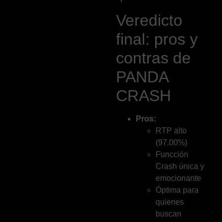
Veredicto
final: pros y
contras de
PANDA
CRASH
Pros:
RTP alto
(97.00%)
Funcción
Crash única y
emocionante
Óptima para
quienes
buscan