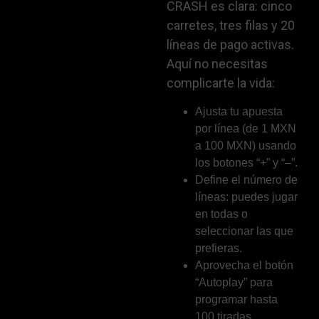
CRASH es clara: cinco
carretes, tres filas y 20
líneas de pago activas.
Aquí no necesitas
complicarte la vida:
Ajusta tu apuesta
por línea (de 1 MXN
a 100 MXN) usando
los botones “+” y “–”.
Define el número de
líneas: puedes jugar
en todas o
seleccionar las que
prefieras.
Aprovecha el botón
“Autoplay” para
programar hasta
100 tiradas