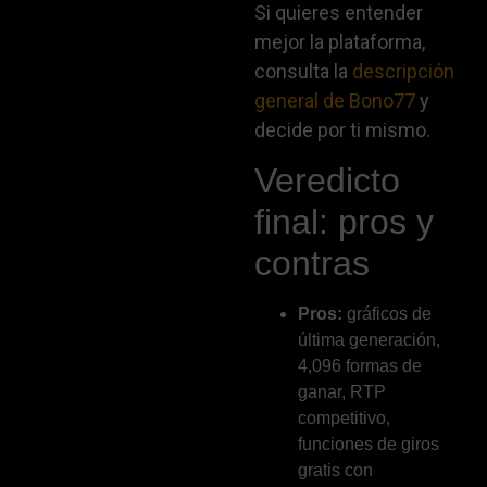
Si quieres entender
mejor la plataforma,
consulta la
descripción
general de Bono77
y
decide por ti mismo.
Veredicto
final: pros y
contras
Pros:
gráficos de
última generación,
4,096 formas de
ganar, RTP
competitivo,
funciones de giros
gratis con