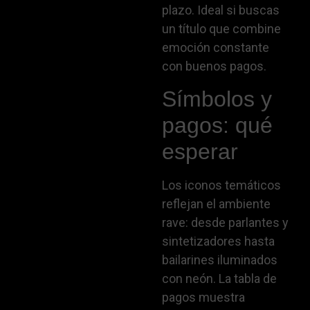
plazo. Ideal si buscas
un título que combine
emoción constante
con buenos pagos.
Símbolos y
pagos: qué
esperar
Los iconos temáticos
reflejan el ambiente
rave: desde parlantes y
sintetizadores hasta
bailarines iluminados
con neón. La tabla de
pagos muestra