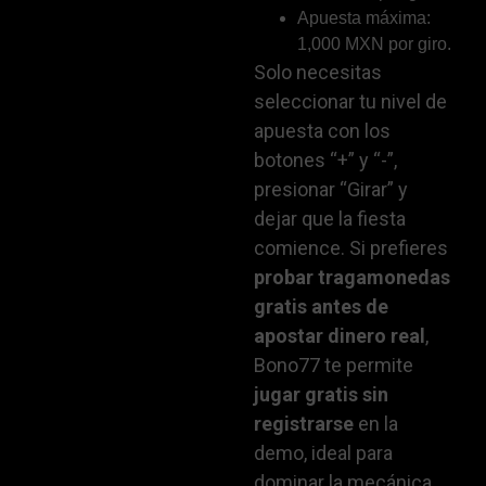
Apuesta máxima:
1,000 MXN por giro.
Solo necesitas
seleccionar tu nivel de
apuesta con los
botones “+” y “-”,
presionar “Girar” y
dejar que la fiesta
comience. Si prefieres
probar tragamonedas
gratis antes de
apostar dinero real
,
Bono77 te permite
jugar gratis sin
registrarse
en la
demo, ideal para
dominar la mecánica