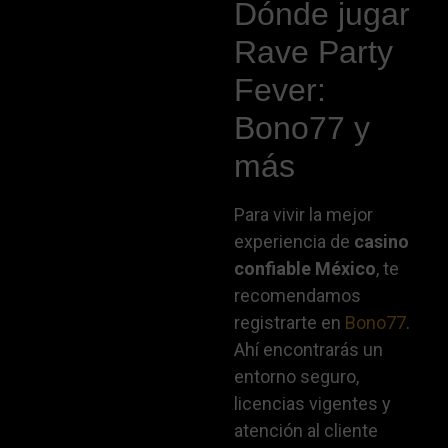
Dónde jugar
Rave Party
Fever:
Bono77 y
más
Para vivir la mejor
experiencia de
casino
confiable México
, te
recomendamos
registrarte en
Bono77
.
Ahí encontrarás un
entorno seguro,
licencias vigentes y
atención al cliente