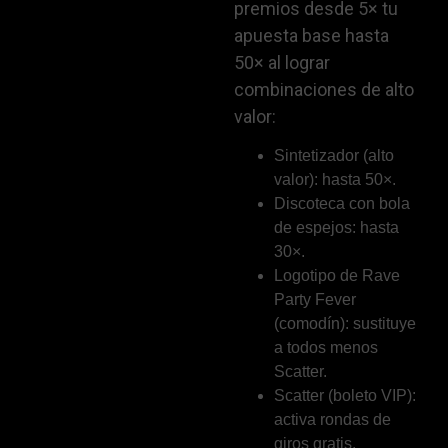
premios desde 5× tu
apuesta base hasta
50× al lograr
combinaciones de alto
valor:
Sintetizador (alto
valor): hasta 50×.
Discoteca con bola
de espejos: hasta
30×.
Logotipo de Rave
Party Fever
(comodín): sustituye
a todos menos
Scatter.
Scatter (boleto VIP):
activa rondas de
giros gratis.