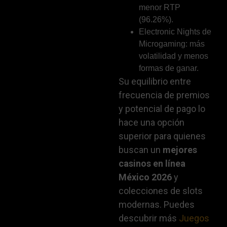
menor RTP
(96.26%).
Electronic Nights de
Microgaming: más
volatilidad y menos
formas de ganar.
Su equilibrio entre
frecuencia de premios
y potencial de pago lo
hace una opción
superior para quienes
buscan un
mejores
casinos en línea
México 2026
y
colecciones de slots
modernas. Puedes
descubrir más
Juegos