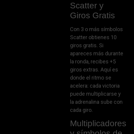
Scatter y
Giros Gratis
Con 3 o más símbolos
Scatter obtienes 10
giros gratis. Si
apareces más durante
la ronda, recibes +5
giros extras. Aquí es
donde el ritmo se
acelera: cada victoria
puede multiplicarse y
la adrenalina sube con
cada giro.
Multiplicadores
y símbolos de