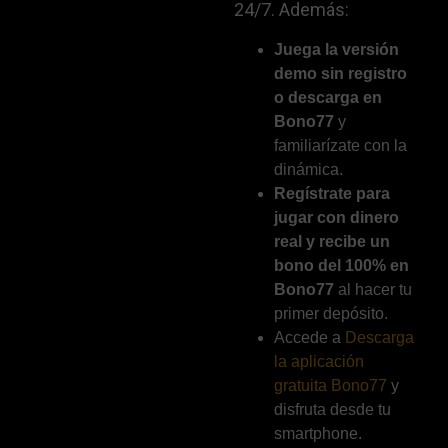
24/7. Además:
Juega la versión
demo sin registro
o descarga en
Bono77
y
familiarízate con la
dinámica.
Regístrate para
jugar con dinero
real y recibe un
bono del 100% en
Bono77
al hacer tu
primer depósito.
Accede a
Descarga
la aplicación
gratuita Bono77
y
disfruta desde tu
smartphone.