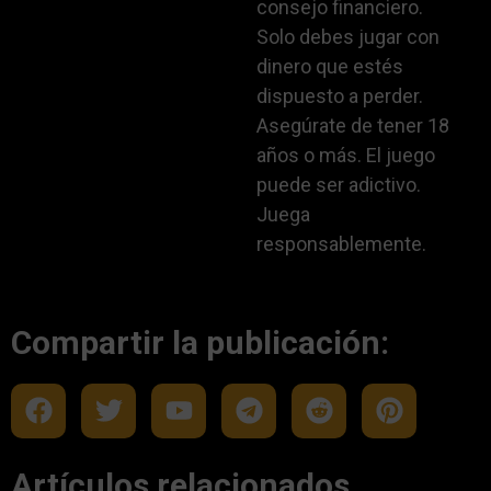
consejo financiero.
Solo debes jugar con
dinero que estés
dispuesto a perder.
Asegúrate de tener 18
años o más. El juego
puede ser adictivo.
Juega
responsablemente.
Compartir la publicación:
Artículos relacionados