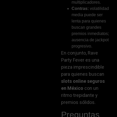
multiplicadores.
Contras:
volatilidad
media puede ser
lenta para quienes
buscan grandes
premios inmediatos;
ausencia de jackpot
progresivo.
En conjunto, Rave
Party Fever es una
pieza imprescindible
para quienes buscan
slots online seguros
en México
con un
ritmo trepidante y
premios sólidos.
Preguntas