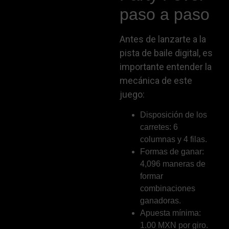
paso a paso
Antes de lanzarte a la
pista de baile digital, es
importante entender la
mecánica de este
juego:
Disposición de los
carretes: 6
columnas y 4 filas.
Formas de ganar:
4,096 maneras de
formar
combinaciones
ganadoras.
Apuesta mínima:
1.00 MXN por giro.