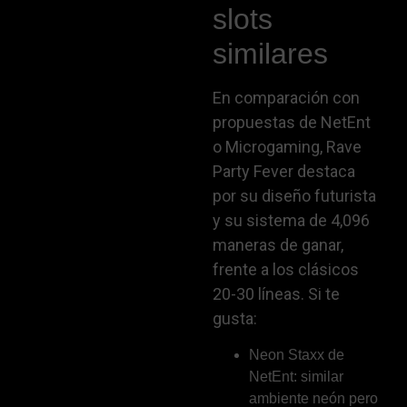
slots
similares
En comparación con
propuestas de NetEnt
o Microgaming, Rave
Party Fever destaca
por su diseño futurista
y su sistema de 4,096
maneras de ganar,
frente a los clásicos
20-30 líneas. Si te
gusta:
Neon Staxx de
NetEnt: similar
ambiente neón pero