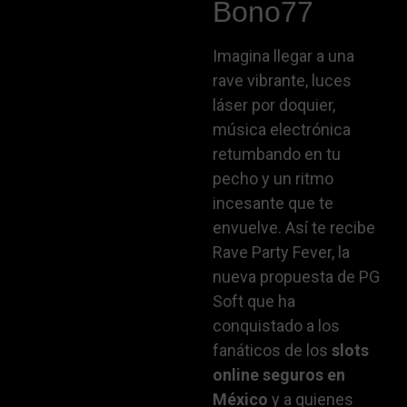
Bono77
Imagina llegar a una
rave vibrante, luces
láser por doquier,
música electrónica
retumbando en tu
pecho y un ritmo
incesante que te
envuelve. Así te recibe
Rave Party Fever, la
nueva propuesta de PG
Soft que ha
conquistado a los
fanáticos de los
slots
online seguros en
México
y a quienes