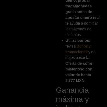
demo:
probar
tragamonedas
gratis antes de
apostar dinero real
te ayuda a dominar
los patrones de
símbolos.
Utiliza bonos:
revisa
Bonos y
promociones
y no
dejes pasar la
Oferta de cofre
misterioso con
valor de hasta
2,777 MXN
.
Ganancia
máxima y