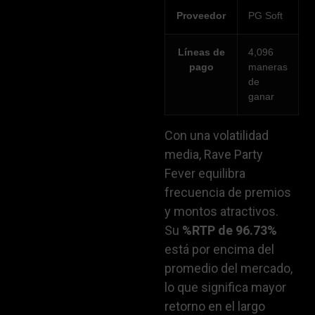
Proveedor
PG Soft
Líneas de
4,096
pago
maneras
de
ganar
Con una volatilidad
media, Rave Party
Fever equilibra
frecuencia de premios
y montos atractivos.
Su
%RTP de 96.73%
está por encima del
promedio del mercado,
lo que significa mayor
retorno en el largo