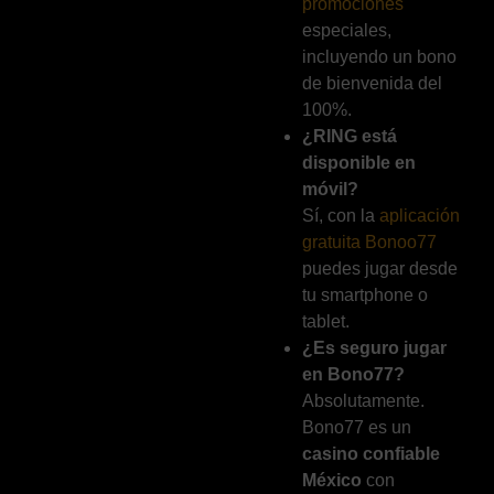
promociones
especiales,
incluyendo un bono
de bienvenida del
100%.
¿RING está
disponible en
móvil?
Sí, con la
aplicación
gratuita Bonoo77
puedes jugar desde
tu smartphone o
tablet.
¿Es seguro jugar
en Bono77?
Absolutamente.
Bono77 es un
casino confiable
México
con