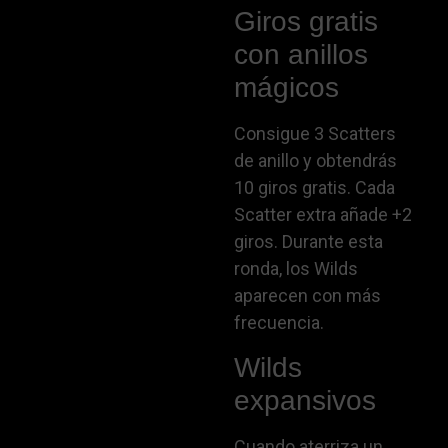
Giros gratis
con anillos
mágicos
Consigue 3 Scatters
de anillo y obtendrás
10 giros gratis. Cada
Scatter extra añade +2
giros. Durante esta
ronda, los Wilds
aparecen con más
frecuencia.
Wilds
expansivos
Cuando aterriza un