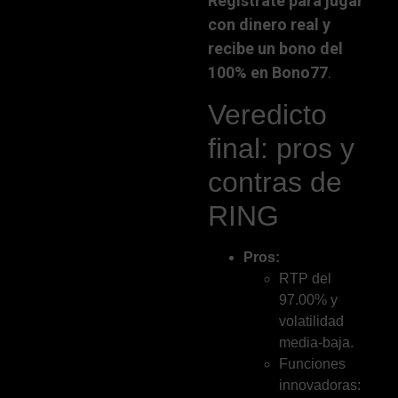
Regístrate para jugar
con dinero real y
recibe un bono del
100% en Bono77
.
Veredicto
final: pros y
contras de
RING
Pros:
RTP del
97.00% y
volatilidad
media-baja.
Funciones
innovadoras: