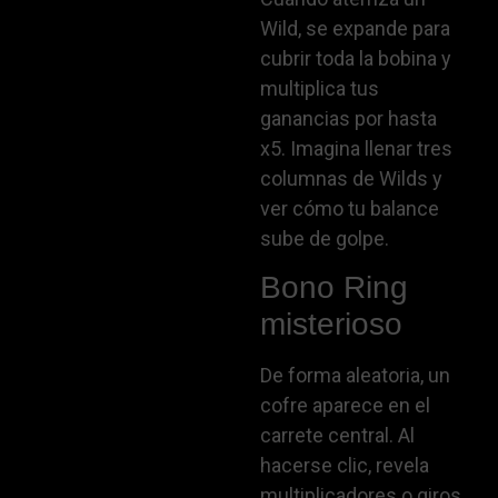
Wild, se expande para
cubrir toda la bobina y
multiplica tus
ganancias por hasta
x5. Imagina llenar tres
columnas de Wilds y
ver cómo tu balance
sube de golpe.
Bono Ring
misterioso
De forma aleatoria, un
cofre aparece en el
carrete central. Al
hacerse clic, revela
multiplicadores o giros