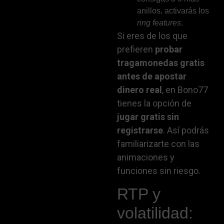
anillos, activarás los
ring features
.
Si eres de los que
prefieren
probar
tragamonedas gratis
antes de apostar
dinero real
, en Bono77
tienes la opción de
jugar gratis sin
registrarse
. Así podrás
familiarizarte con las
animaciones y
funciones sin riesgo.
RTP y
volatilidad: