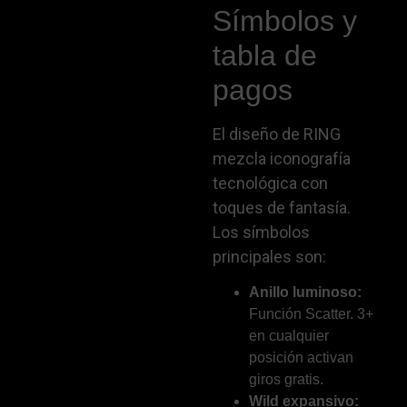
Símbolos y
tabla de
pagos
El diseño de RING
mezcla iconografía
tecnológica con
toques de fantasía.
Los símbolos
principales son:
Anillo luminoso:
Función Scatter. 3+
en cualquier
posición activan
giros gratis.
Wild expansivo: