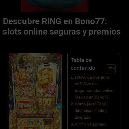
Descubre RING en Bono77:
slots online seguras y premios
Tabla de
contenido
RING: La aventura
definitiva de
tragamonedas online
México en Bono77
Cómo jugar RING:
dinámica simple y
divertida
RTP y volatilidad: