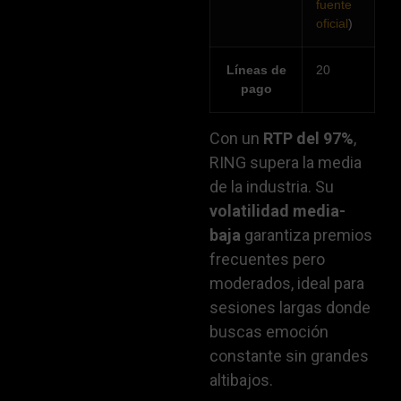
fuente
oficial
)
Líneas de
20
pago
Con un
RTP del 97%
,
RING supera la media
de la industria. Su
volatilidad media-
baja
garantiza premios
frecuentes pero
moderados, ideal para
sesiones largas donde
buscas emoción
constante sin grandes
altibajos.