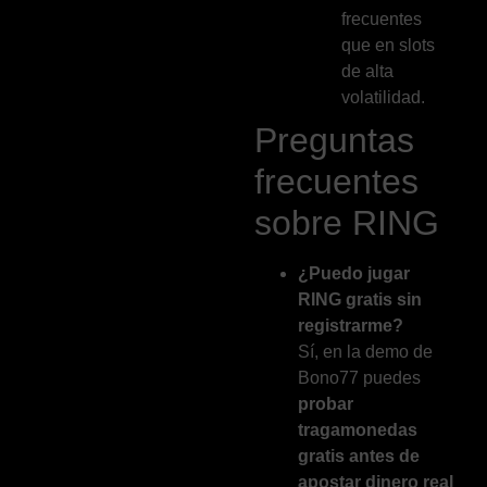
frecuentes
que en slots
de alta
volatilidad.
Preguntas
frecuentes
sobre RING
¿Puedo jugar
RING gratis sin
registrarme?
Sí, en la demo de
Bono77 puedes
probar
tragamonedas
gratis antes de
apostar dinero real