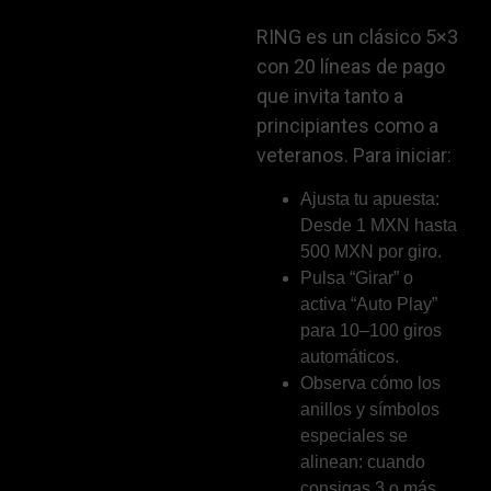
RING es un clásico 5×3
con 20 líneas de pago
que invita tanto a
principiantes como a
veteranos. Para iniciar:
Ajusta tu apuesta:
Desde 1 MXN hasta
500 MXN por giro.
Pulsa “Girar” o
activa “Auto Play”
para 10–100 giros
automáticos.
Observa cómo los
anillos y símbolos
especiales se
alinean: cuando
consigas 3 o más