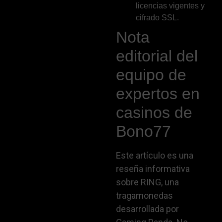
licencias vigentes y
cifrado SSL.
Nota
editorial del
equipo de
expertos en
casinos de
Bono77
Este artículo es una
reseña informativa
sobre RING, una
tragamonedas
desarrollada por