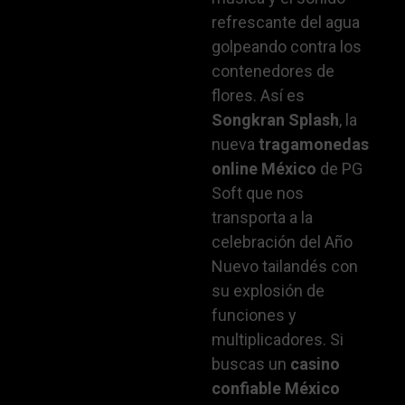
refrescante del agua
golpeando contra los
contenedores de
flores. Así es
Songkran Splash
, la
nueva
tragamonedas
online México
de PG
Soft que nos
transporta a la
celebración del Año
Nuevo tailandés con
su explosión de
funciones y
multiplicadores. Si
buscas un
casino
confiable México