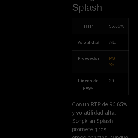
Splash
RTP
96.65%
Volatilidad
Alta
Proveedor
PG
Soft
Líneas de
20
pago
Con un
RTP
de 96.65%
y
volatilidad alta
,
Songkran Splash
promete giros
emocionantes: aunque