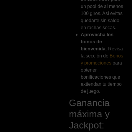
un pool de al menos
100 giros. Así evitas
quedarte sin saldo
en rachas secas.
Aprovecha los
bonos de
bienvenida:
Revisa
la sección de
Bonos
y promociones
para
obtener
bonificaciones que
extiendan tu tiempo
de juego.
Ganancia
máxima y
Jackpot: