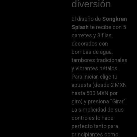
diversión
El diseño de
Songkran
Splash
te recibe con 5
carretes y 3 filas,
decorados con
bombas de agua,
tambores tradicionales
y vibrantes pétalos.
Para iniciar, elige tu
apuesta (desde 2 MXN
hasta 500 MXN por
giro) y presiona “Girar”.
La simplicidad de sus
controles lo hace
perfecto tanto para
principiantes como