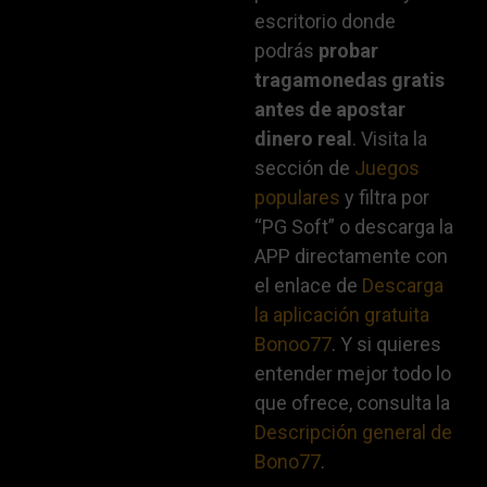
escritorio donde
podrás
probar
tragamonedas gratis
antes de apostar
dinero real
. Visita la
sección de
Juegos
populares
y filtra por
“PG Soft” o descarga la
APP directamente con
el enlace de
Descarga
la aplicación gratuita
Bonoo77
. Y si quieres
entender mejor todo lo
que ofrece, consulta la
Descripción general de
Bono77
.