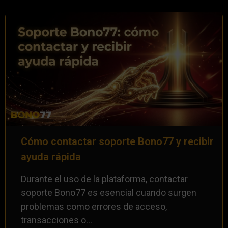
Cómo contactar soporte Bono77 y recibir
ayuda rápida
Durante el uso de la plataforma, contactar
soporte Bono77 es esencial cuando surgen
problemas como errores de acceso,
transacciones o...