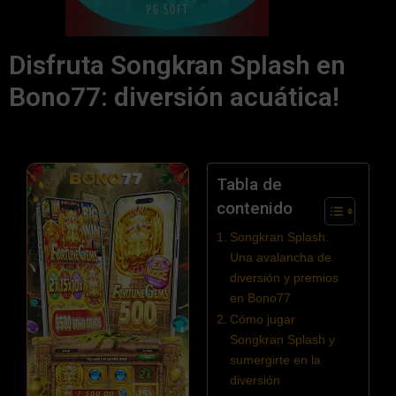
Disfruta Songkran Splash en
Bono77: diversión acuática!
Tabla de
contenido
Songkran Splash:
Una avalancha de
diversión y premios
en Bono77
Cómo jugar
Songkran Splash y
sumergirte en la
diversión