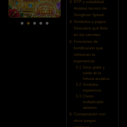
RTP y volatilidad:
Análisis técnico de
Songkran Splash
Símbolos y pagos:
Descubre qué flota
en los carretes
Funciones de
bonificación que
refrescan tu
experiencia
Giros gratis y
rueda de la
fortuna acuática
Símbolos
expansivos
Chorro
multiplicador
aleatorio
Comparación con
otros juegos