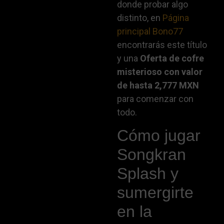
donde probar algo
distinto, en
Página
principal Bono77
encontrarás este título
y una
Oferta de cofre
misterioso con valor
de hasta 2,777 MXN
para comenzar con
todo.
Cómo jugar
Songkran
Splash y
sumergirte
en la