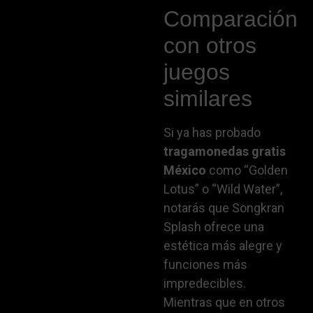
Comparación
con otros
juegos
similares
Si ya has probado
tragamonedas gratis
México
como “Golden
Lotus” o “Wild Water”,
notarás que Songkran
Splash ofrece una
estética más alegre y
funciones más
impredecibles.
Mientras que en otros