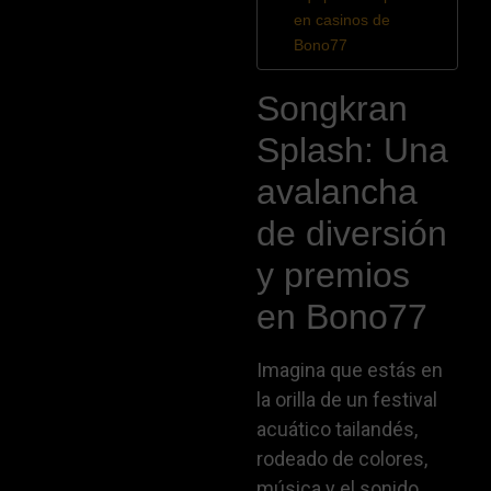
en casinos de
Bono77
Songkran
Splash: Una
avalancha
de diversión
y premios
en Bono77
Imagina que estás en
la orilla de un festival
acuático tailandés,
rodeado de colores,
música y el sonido