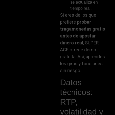
se actualiza en
tiempo real.
Si eres de los que
prefiere
probar
tragamonedas gratis
antes de apostar
dinero real
, SUPER
ACE ofrece demo
gratuita. Así, aprendes
los giros y funciones
sin riesgo.
Datos
técnicos:
RTP,
volatilidad y