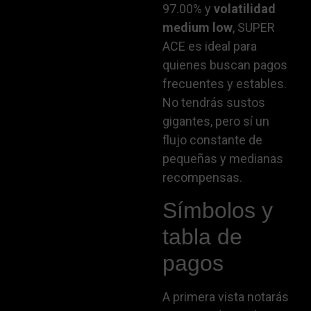
97.00% y
volatilidad
medium low
, SUPER
ACE es ideal para
quienes buscan pagos
frecuentes y estables.
No tendrás sustos
gigantes, pero sí un
flujo constante de
pequeñas y medianas
recompensas.
Símbolos y
tabla de
pagos
A primera vista notarás