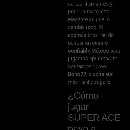
cartas, diamantes y,
por supuesto, ese
elegante as que lo
cambia todo. Si
además eres fan de
buscar un
casino
confiable México
para
jugar tus apuestas, te
contamos cómo
Bono77
lo pone aún
más fácil y seguro.
¿Cómo
jugar
SUPER ACE
paso a