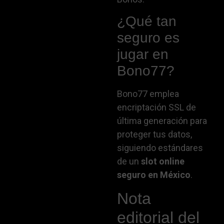
¿Qué tan
seguro es
jugar en
Bono77?
Bono77 emplea
encriptación SSL de
última generación para
proteger tus datos,
siguiendo estándares
de un
slot online
seguro en México
.
Nota
editorial del