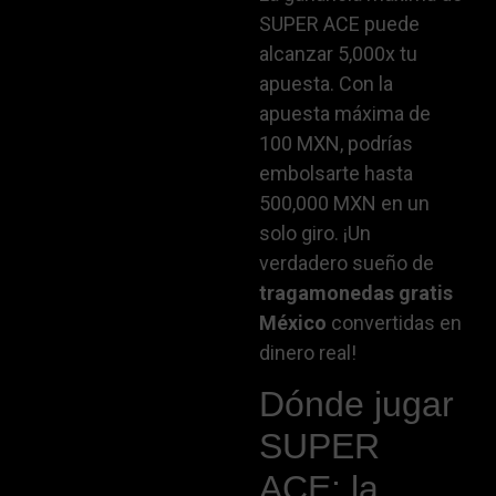
SUPER ACE puede
alcanzar 5,000x tu
apuesta. Con la
apuesta máxima de
100 MXN, podrías
embolsarte hasta
500,000 MXN en un
solo giro. ¡Un
verdadero sueño de
tragamonedas gratis
México
convertidas en
dinero real!
Dónde jugar
SUPER
ACE: la