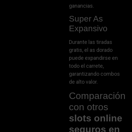
ganancias.
Super As
Expansivo
Durante las tiradas
gratis, el as dorado
puede expandirse en
todo el carrete,
garantizando combos
de alto valor.
Comparación
con otros
slots online
seguros en