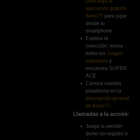
Descarga la
aplicación gratuita
Bono77
para jugar
desde tu
smartphone.
Explora la
colección: revisa
todos los
Juegos
populares
y
encuentra SUPER
ACE.
Conoce nuestra
plataforma en la
descripción general
de Bono77
.
Llamadas a la acción:
Juega la versión
demo sin registro o