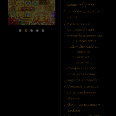
volatilidad y más
Símbolos y tabla de
pagos
Funciones de
bonificación que
elevan la experiencia
Tiradas gratis
Multiplicadores
aleatorios
Super As
Expansivo
Comparación con
otros slots online
seguros en México
Consejos prácticos
para jugadores en
México
Ganancia máxima y
Jackpot