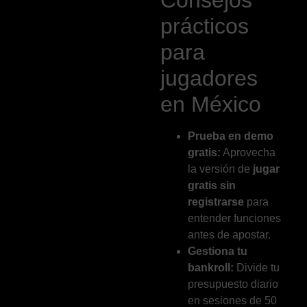
prácticos
para
jugadores
en México
Prueba en demo
gratis:
Aprovecha
la versión de
jugar
gratis sin
registrarse
para
entender funciones
antes de apostar.
Gestiona tu
bankroll:
Divide tu
presupuesto diario
en sesiones de 50