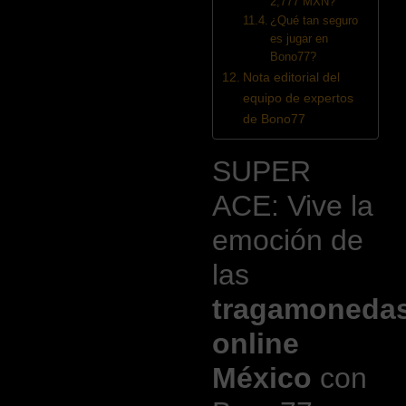
2,777 MXN?
¿Qué tan seguro
es jugar en
Bono77?
Nota editorial del
equipo de expertos
de Bono77
SUPER
ACE: Vive la
emoción de
las
tragamoneda
online
México
con