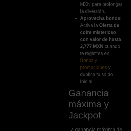
MXN para prolongar
la diversión.
Aprovecha bonos:
Activa la
Oferta de
cofre misterioso
con valor de hasta
2,777 MXN
cuando
te registres en
Bonos y
promociones
y
duplica tu saldo
inicial.
Ganancia
máxima y
Jackpot
La ganancia máxima de