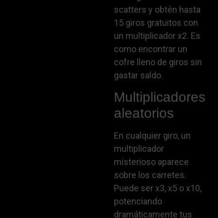
scatters y obtén hasta
15 giros gratuitos con
un multiplicador x2. Es
como encontrar un
cofre lleno de giros sin
gastar saldo.
Multiplicadores
aleatorios
En cualquier giro, un
multiplicador
misterioso aparece
sobre los carretes.
Puede ser x3, x5 o x10,
potenciando
dramáticamente tus