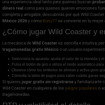
una experiencia ideal tanto para quienes buscan
probar
dinero real
como para quienes quieren emociones fuert
completa y amigable, descubrirás por qué Wild Coaster
México 2026
y cómo
Bono77
se convierte en tu mejor 
¿Cómo jugar Wild Coaster y e
La mecánica de
Wild Coaster
es sencilla e intuitiva, pe
tragamonedas gratis México
o un usuario experimenta
Selecciona tu apuesta: ajusta el valor de la moneda y el
Pulsa el botón de giro o utiliza el modo automático para
Observa cómo los símbolos se alinean y activa giros grati
Consulta la tabla de pagos para saber cuánto ganas s
Si quieres
jugar gratis sin registrarse
y familiarizarte
Wild Coaster en cualquiera de los
juegos populares
o ac
tragamonedas.