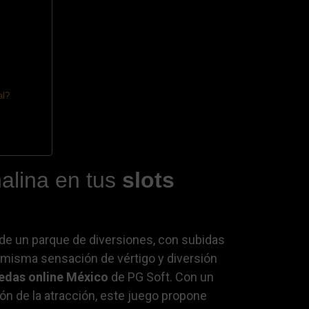
al?
alina en tus
slots
de un parque de diversiones, con subidas
a misma sensación de vértigo y diversión
das online México
de PG Soft. Con un
ón de la atracción, este juego propone