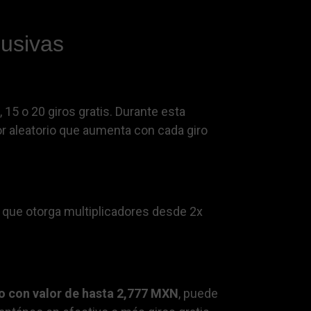
lusivas
 15 o 20 giros gratis. Durante esta
r aleatorio que aumenta con cada giro
que otorga multiplicadores desde 2x
so con valor de hasta 2,777 MXN
, puede