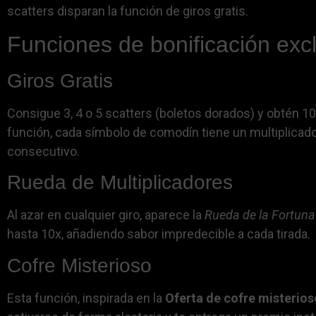
scatters disparan la función de giros gratis.
Funciones de bonificación exc
Giros Gratis
Consigue 3, 4 o 5 scatters (boletos dorados) y obtén 10,
función, cada símbolo de comodín tiene un multiplicado
consecutivo.
Rueda de Multiplicadores
Al azar en cualquier giro, aparece la
Rueda de la Fortuna
hasta 10x, añadiendo sabor impredecible a cada tirada.
Cofre Misterioso
Esta función, inspirada en la
Oferta de cofre misterio