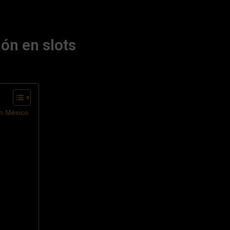
ón en slots
en México