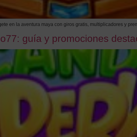
te en la aventura maya con giros gratis, multiplicadores y p
o77: guía y promociones dest