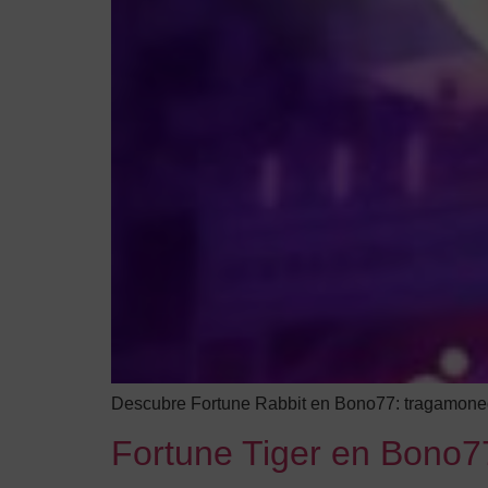
Descubre Fortune Rabbit en Bono77: tragamoneda
Fortune Tiger en Bono7