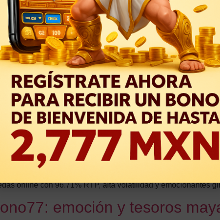
as online con 96.71% RTP, alta volatilidad y emocionantes gir
Bono77: emoción y tesoros may