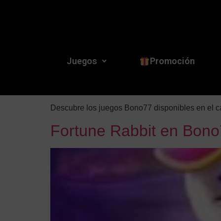
Juegos
Promoción
Descubre los juegos Bono77 disponibles en el c
Fortune Rabbit en Bono