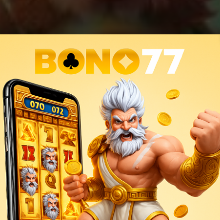
TP 96.71%, giros gratis y Sticky Wilds para una experiencia 
n en Bono77 y gana con RTP 96