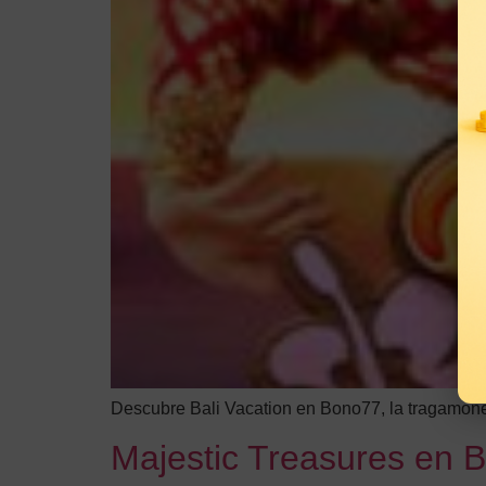
Descubre Bali Vacation en Bono77, la tragamoned
Majestic Treasures en 