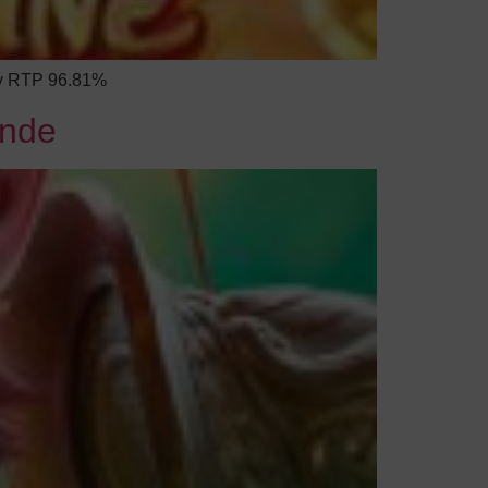
N y RTP 96.81%
ande