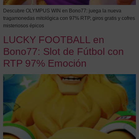
Descubre OLYMPUS WIN en Bono77: juega la nueva
tragamonedas mitológica con 97% RTP, giros gratis y cofres
misteriosos épicos
LUCKY FOOTBALL en
Bono77: Slot de Fútbol con
RTP 97% Emoción