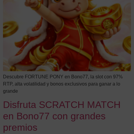
Descubre FORTUNE PONY en Bono77, la slot con 97%
RTP, alta volatilidad y bonos exclusivos para ganar a lo
grande
Disfruta SCRATCH MATCH
en Bono77 con grandes
premios