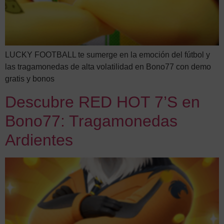
LUCKY FOOTBALL te sumerge en la emoción del fútbol y
las tragamonedas de alta volatilidad en Bono77 con demo
gratis y bonos
Descubre RED HOT 7’S en
Bono77: Tragamonedas
Ardientes