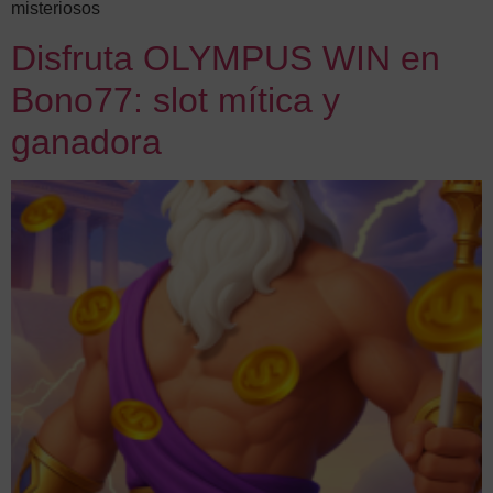
misteriosos
Disfruta OLYMPUS WIN en
Bono77: slot mítica y
ganadora