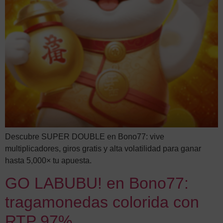
Descubre SUPER DOUBLE en Bono77: vive
multiplicadores, giros gratis y alta volatilidad para ganar
hasta 5,000× tu apuesta.
GO LABUBU! en Bono77:
tragamonedas colorida con
RTP 97%