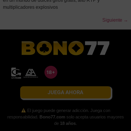
en un mundo de dulces giros gratis, alto RTP y
multiplicadores explosivos
Siguiente
→
JUEGA AHORA
El juego puede generar adicción. Juega con
responsabilidad.
Bono77.com
solo acepta usuarios mayores
de
18 años
.