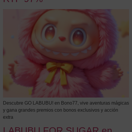
Descubre GO LABUBU! en Bono77, vive aventuras mágicas
y gana grandes premios con bonos exclusivos y acción
extra
LABUBU FOR SUGAR en