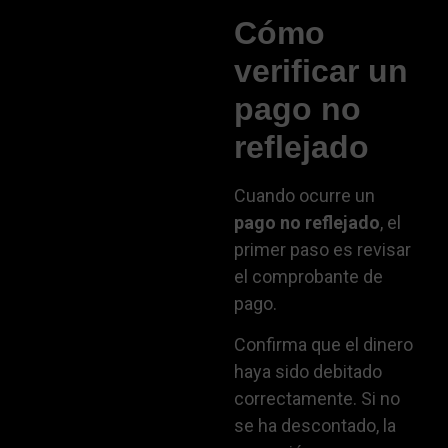
Cómo
verificar un
pago no
reflejado
Cuando ocurre un
pago no reflejado
, el
primer paso es revisar
el comprobante de
pago.
Confirma que el dinero
haya sido debitado
correctamente. Si no
se ha descontado, la