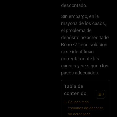
descontado.
Sin embargo, en la
mayoría de los casos,
el problema de
depósito no acreditado
Bono77 tiene solución
si se identifican
correctamente las
causas y se siguen los
pasos adecuados.
Tabla de
contenido
Causas más
comunes de depósito
no acreditado