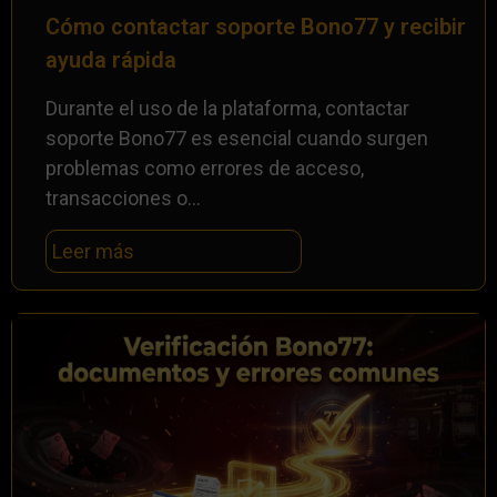
Cómo contactar soporte Bono77 y recibir
ayuda rápida
Durante el uso de la plataforma, contactar
soporte Bono77 es esencial cuando surgen
problemas como errores de acceso,
transacciones o...
Leer más