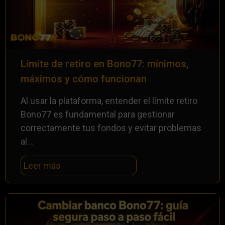
Límite de retiro en Bono77: mínimos,
máximos y cómo funcionan
Al usar la plataforma, entender el límite retiro
Bono77 es fundamental para gestionar
correctamente tus fondos y evitar problemas
al...
Leer más