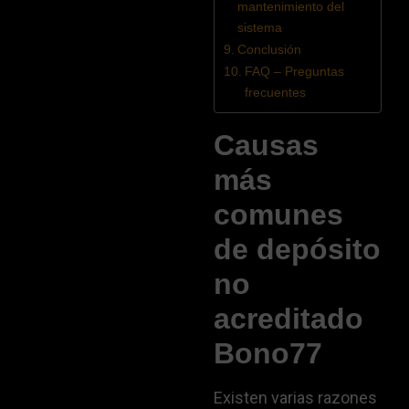
mantenimiento del
sistema
Conclusión
FAQ – Preguntas
frecuentes
Causas
más
comunes
de depósito
no
acreditado
Bono77
Existen varias razones