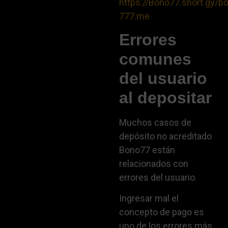
https://Bono77.short.gy/b
777.me
Errores
comunes
del usuario
al depositar
Muchos casos de
depósito no acreditado
Bono77 están
relacionados con
errores del usuario.
Ingresar mal el
concepto de pago es
uno de los errores más