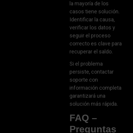
la mayoría de los
casos tiene solución.
Identificar la causa,
verificar los datos y
seguir el proceso
correcto es clave para
recuperar el saldo.
Si el problema
persiste, contactar
soporte con
información completa
garantizará una
solución más rápida.
FAQ –
Preguntas