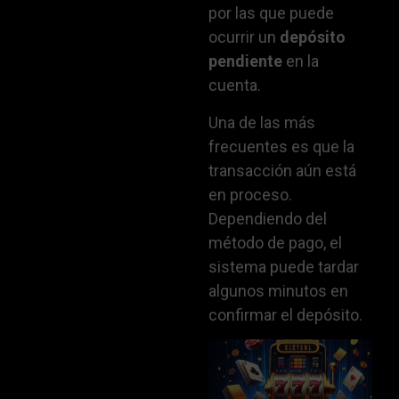
por las que puede
ocurrir un
depósito
pendiente
en la
cuenta.
Una de las más
frecuentes es que la
transacción aún está
en proceso.
Dependiendo del
método de pago, el
sistema puede tardar
algunos minutos en
confirmar el depósito.