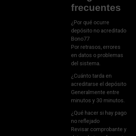
frecuentes
¿Por qué ocurre
depósito no acreditado
Bono77
Por retrasos, errores
en datos o problemas
del sistema.
¿Cuánto tarda en
acreditarse el depósito
Generalmente entre
minutos y 30 minutos.
¿Qué hacer si hay pago
no reflejado
Revisar comprobante y