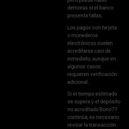
demoras si el banco
presenta fallas.
Los pagos con tarjeta
o monederos
electrónicos suelen
acreditarse casi de
inmediato, aunque en
algunos casos
requieren verificación
adicional.
Si el tiempo estimado
se supera y el depósito
no acreditado Bono77
continúa, es necesario
revisar la transacción.