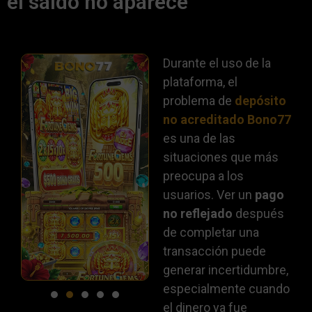
el saldo no aparece
Durante el uso de la
plataforma, el
problema de
depósito
no acreditado Bono77
es una de las
situaciones que más
preocupa a los
usuarios. Ver un
pago
no reflejado
después
de completar una
transacción puede
generar incertidumbre,
especialmente cuando
el dinero ya fue