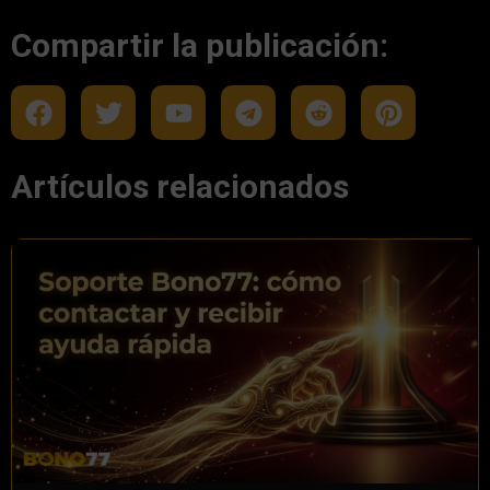
Compartir la publicación:
Artículos relacionados