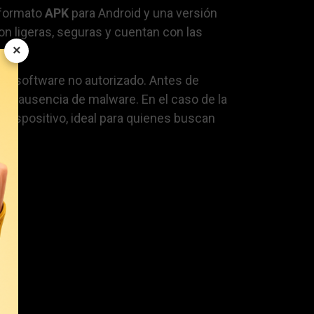
 formato
APK
para Android y una versión
n ligeras, seguras y cuentan con las
×
s o software no autorizado. Antes de
y la ausencia de malware. En el caso de la
 dispositivo, ideal para quienes buscan