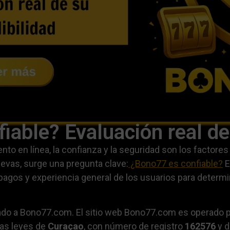
iable? Evaluación real de 
to en línea, la confianza y la seguridad son los factore
uevas, surge una pregunta clave:
¿Bono77 es confiable?
E
pagos y experiencia general de los usuarios para determin
liado a Bono77.com. El sitio web Bono77.com es operado 
las leyes de
Curaçao
, con número de registro
162576
y d