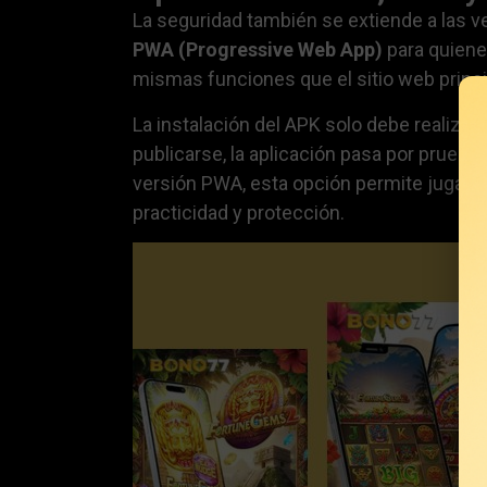
La seguridad también se extiende a las v
PWA (Progressive Web App)
para quiene
mismas funciones que el sitio web princi
La instalación del APK solo debe realizars
publicarse, la aplicación pasa por pruebas
versión PWA, esta opción permite jugar d
practicidad y protección.