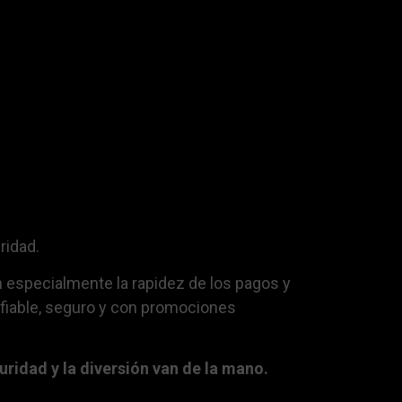
ridad.
 especialmente la rapidez de los pagos y
onfiable, seguro y con promociones
ridad y la diversión van de la mano.