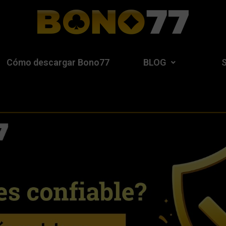
Cómo descargar Bono77
BLOG
S