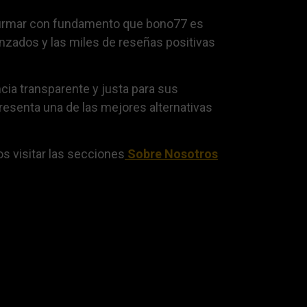
 afirmar con fundamento que bono77 es
vanzados y las miles de reseñas positivas
ia transparente y justa para sus
resenta una de las mejores alternativas
s visitar las secciones
Sobre Nosotros