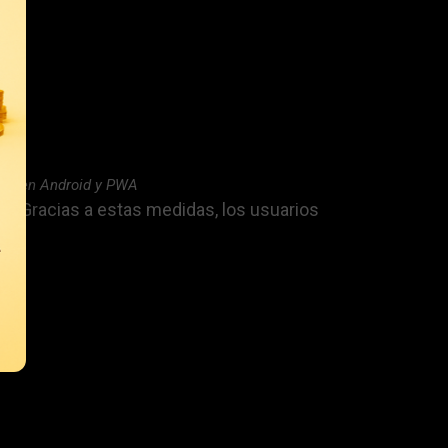
res en Android y PWA
ón. Gracias a estas medidas, los usuarios
vil.