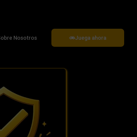
obre Nosotros
Juega ahora